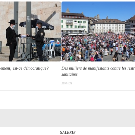
nement, est-ce démocratique?
Des milliers de manifestants contre les restr
sanitaires
28/04/21
GALERIE