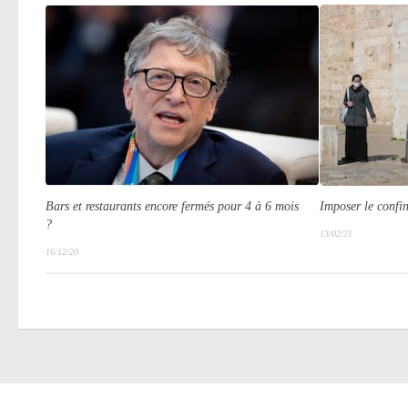
Bars et restaurants encore fermés pour 4 à 6 mois
Imposer le confi
?
13/02/21
16/12/20