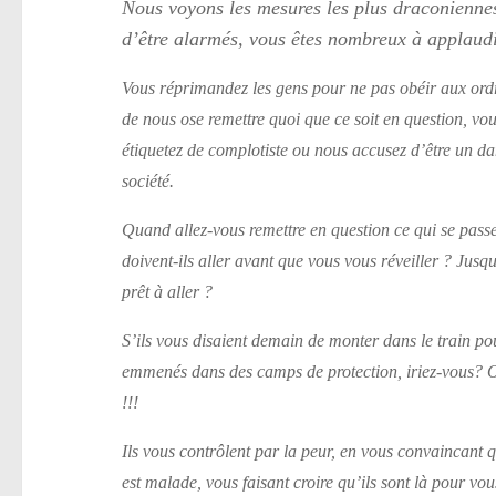
Nous voyons les mesures les plus draconiennes
d’être alarmés, vous êtes nombreux à applaudi
Vous réprimandez les gens pour ne pas obéir aux ordre
de nous ose remettre quoi que ce soit en question, vo
étiquetez de complotiste ou nous accusez d’être un d
société.
Quand allez-vous remettre en question ce qui se pas
doivent-ils aller avant que vous vous réveiller ? Jusq
prêt à aller ?
S’ils vous disaient demain de monter dans le train po
emmenés dans des camps de protection, iriez-vous? Ou
!!!
Ils vous contrôlent par la peur, en vous convaincant
est malade, vous faisant croire qu’ils sont là pour vou