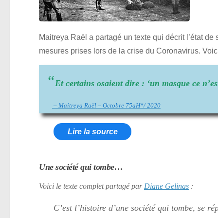
Maitreya Raël a partagé un texte qui décrit l’état de
mesures prises lors de la crise du Coronavirus. Voic
“
Et certains osaient dire : ‘un masque ce n’e
– Maitreya Raël – Octobre 75aH*/ 2020
Lire la source
Une société qui tombe…
Voici le texte complet partagé par
Diane Gelinas
:
C’est l’histoire d’une société qui tombe, se ré