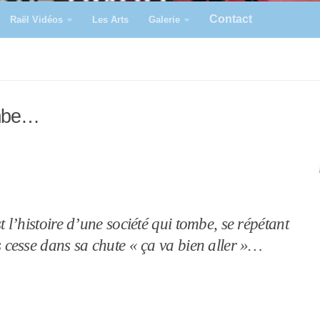
Contact
Raël Vidéos
Les Arts
Galerie
ombe…
t l’histoire d’une société qui tombe, se répétant
 cesse dans sa chute « ça va bien aller »…