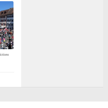
ictions