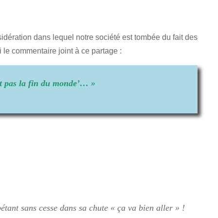
 sidération dans lequel notre société est tombée du fait des
i le commentaire joint à ce partage :
st pas la fin du monde’… »
pétant sans cesse dans sa chute « ça va bien aller » !