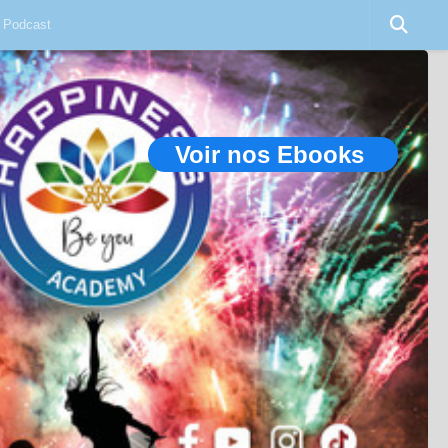
Podcast
Voir nos Ebooks