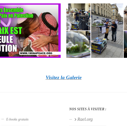
Visitez la Galerie
NOS SITES À VISITER :
Rael.org
s
E-books gratuits