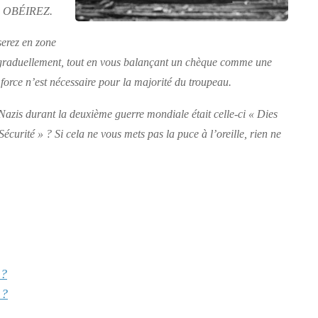
ous OBÉIREZ.
serez en zone
 graduellement, tout en vous balançant un chèque comme une
force n’est nécessaire pour la majorité du troupeau.
 Nazis durant la deuxième guerre mondiale était celle-ci « Dies
Sécurité » ? Si cela ne vous mets pas la puce à l’oreille, rien ne
 ?
 ?