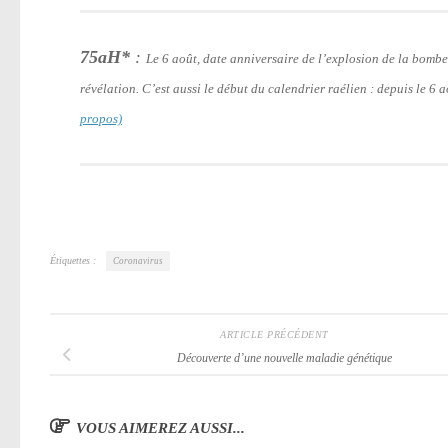
75aH*
:
Le 6 août, date anniversaire de l’explosion de la bomb
révélation. C’est aussi le début du calendrier raélien : depuis le 6
propos)
Étiquettes :
Coronavirus
ARTICLE PRÉCÉDENT
Découverte d’une nouvelle maladie génétique
VOUS AIMEREZ AUSSI...