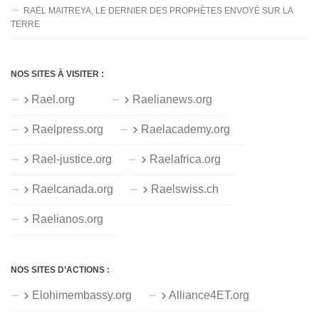
RAËL MAITREYA, LE DERNIER DES PROPHÈTES ENVOYÉ SUR LA
TERRE
NOS SITES À VISITER :
Rael.org
Raelianews.org
Raelpress.org
Raelacademy.org
Rael-justice.org
Raelafrica.org
Raelcanada.org
Raelswiss.ch
Raelianos.org
NOS SITES D’ACTIONS :
Elohimembassy.org
Alliance4ET.org