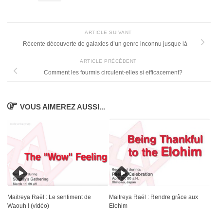
ARTICLE SUIVANT
Récente découverte de galaxies d’un genre inconnu jusque là
ARTICLE PRÉCÉDENT
Comment les fourmis circulent-elles si efficacement?
VOUS AIMEREZ AUSSI...
Maitreya Raël : Le sentiment de
Maitreya Raël : Rendre grâce aux
Waouh ! (vidéo)
Elohim