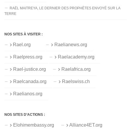
RAËL MAITREYA, LE DERNIER DES PROPHÈTES ENVOYÉ SUR LA
TERRE
NOS SITES À VISITER :
Rael.org
Raelianews.org
Raelpress.org
Raelacademy.org
Rael-justice.org
Raelafrica.org
Raelcanada.org
Raelswiss.ch
Raelianos.org
NOS SITES D’ACTIONS :
Elohimembassy.org
Alliance4ET.org