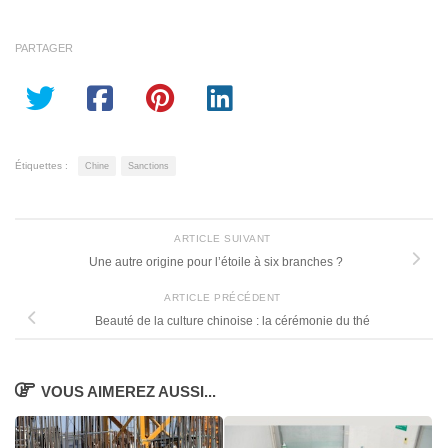
PARTAGER
Étiquettes :
Chine
Sanctions
ARTICLE SUIVANT
Une autre origine pour l’étoile à six branches ?
ARTICLE PRÉCÉDENT
Beauté de la culture chinoise : la cérémonie du thé
VOUS AIMEREZ AUSSI...