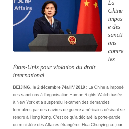
La
Chine
impos
e des
sancti
ons
contre
les
États-Unis pour violation du droit
international
BEIJING, le 2 décembre 74aH*/ 2019
: La Chine a imposé
des sanctions à l’organisation Human Rights Watch basée
à New York et a suspendu l’examen des demandes
formulées par des navires de guerre américains désirant se
rendre à Hong Kong. C’est ce qu’a déclaré la porte-parole
du ministère des Affaires étrangères Hua Chunying ce jour-