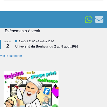
Évènements à venir
Mis
2 août à 11:00
-
8 août à 13:00
AOÛT
2
en
Université du Bonheur du 2 au 8 août 2026
avant
Voir le calendrier