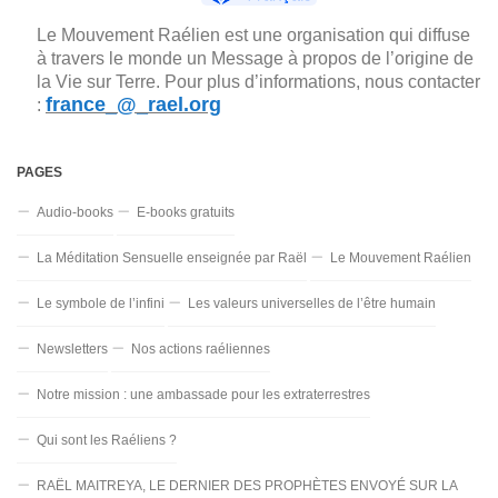
Le Mouvement Raélien est une organisation qui diffuse
à travers le monde un Message à propos de l’origine de
la Vie sur Terre. Pour plus d’informations, nous contacter
france_@_rael.org
:
PAGES
Audio-books
E-books gratuits
La Méditation Sensuelle enseignée par Raël
Le Mouvement Raélien
Le symbole de l’infini
Les valeurs universelles de l’être humain
Newsletters
Nos actions raéliennes
Notre mission : une ambassade pour les extraterrestres
Qui sont les Raéliens ?
RAËL MAITREYA, LE DERNIER DES PROPHÈTES ENVOYÉ SUR LA