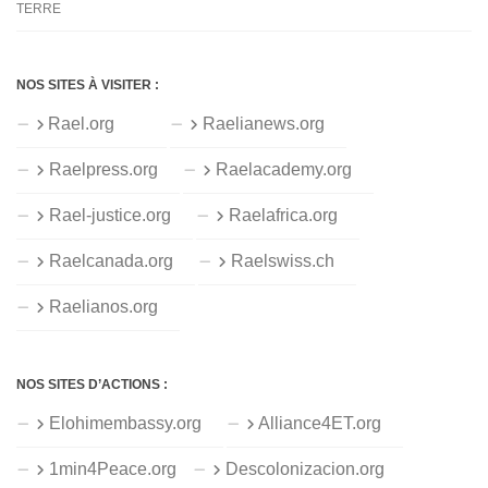
TERRE
NOS SITES À VISITER :
Rael.org
Raelianews.org
Raelpress.org
Raelacademy.org
Rael-justice.org
Raelafrica.org
Raelcanada.org
Raelswiss.ch
Raelianos.org
NOS SITES D’ACTIONS :
Elohimembassy.org
Alliance4ET.org
1min4Peace.org
Descolonizacion.org