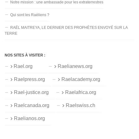
Notre mission : une ambassade pour les extraterrestres
Qui sont les Raéliens ?
RAËL MAITREYA, LE DERNIER DES PROPHÈTES ENVOYÉ SUR LA
TERRE
NOS SITES À VISITER :
Rael.org
Raelianews.org
Raelpress.org
Raelacademy.org
Rael-justice.org
Raelafrica.org
Raelcanada.org
Raelswiss.ch
Raelianos.org