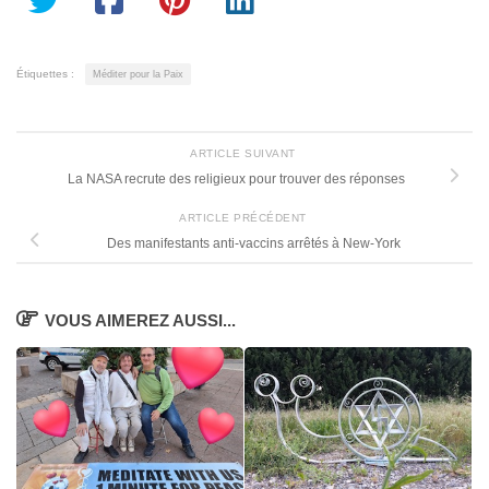
Étiquettes :
Méditer pour la Paix
ARTICLE SUIVANT
La NASA recrute des religieux pour trouver des réponses
ARTICLE PRÉCÉDENT
Des manifestants anti-vaccins arrêtés à New-York
VOUS AIMEREZ AUSSI...