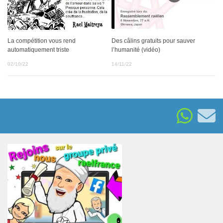
La compétition vous rend
Des câlins gratuits pour sauver
automatiquement triste
l’humanité (vidéo)
02/10/22
14/11/22