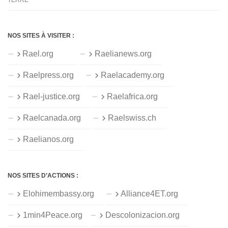
TERRE
NOS SITES À VISITER :
Rael.org
Raelianews.org
Raelpress.org
Raelacademy.org
Rael-justice.org
Raelafrica.org
Raelcanada.org
Raelswiss.ch
Raelianos.org
NOS SITES D’ACTIONS :
Elohimembassy.org
Alliance4ET.org
1min4Peace.org
Descolonizacion.org