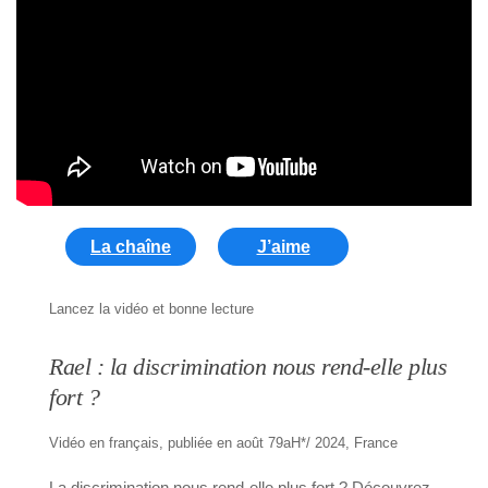
La chaîne
J’aime
Lancez la vidéo et bonne lecture
Rael : la discrimination nous rend-elle plus
fort ?
Vidéo en français, publiée en août 79aH*/ 2024, France
La discrimination nous rend-elle plus fort ? Découvrez