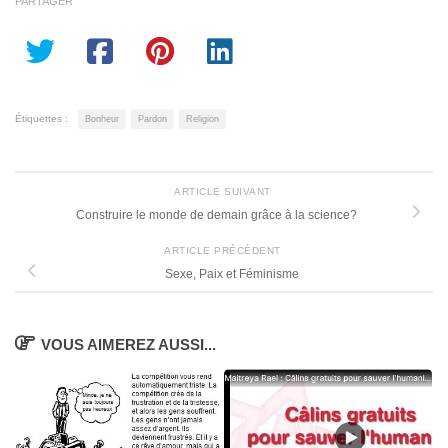
PARTAGER
Étiquettes :
Bonheur
Pardon
Religion
ARTICLE SUIVANT
Construire le monde de demain grâce à la science?
ARTICLE PRÉCÉDENT
Sexe, Paix et Féminisme
VOUS AIMEREZ AUSSI...