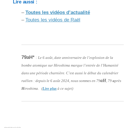
Lire aussi :
–
Toutes les vidéos d’actualité
–
Toutes les vidéos de Raël
79aH*
:
Le 6 août, date anniversaire de l’explosion de la
bombe atomique sur Hiroshima marque l’entrée de l’Humanité
dans une période charnière. C’est aussi le début du calendrier
aH
raélien : depuis le 6 août 2024, nous sommes en 79
, 79
a
près
H
iroshima. (
Lire plus
à ce sujet)