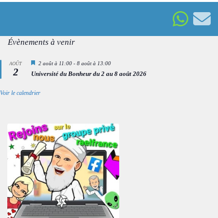
Évènements à venir
Mis
2 août à 11:00
-
8 août à 13:00
AOÛT
2
en
Université du Bonheur du 2 au 8 août 2026
avant
Voir le calendrier