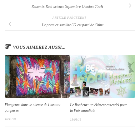
Résumés Raël-science Septembre-Octobre 75aH
ARTICLE PRÉCÉDENT
Le premier satellite 6G est parti de Chine
VOUS AIMEREZ AUSSI...
Plongeons dans le silence de l’instant
Le Bonheur: un élément essentiel pour
qui passe
la Paix mondiale
16/11/20
13/08/16