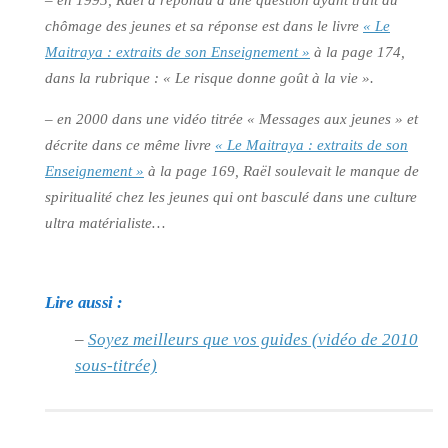
– en 1995, Raêl a répondu à une question ayant trait au
chômage des jeunes et sa réponse est dans le livre
« Le
Maitraya : extraits de son Enseignement »
à la page 174,
dans la rubrique :
« Le risque donne goût à la vie »
.
– en 2000 dans une vidéo titrée « Messages aux jeunes » et
décrite dans ce même livre
« Le Maitraya : extraits de son
Enseignement »
à la page 169, Raël soulevait le manque de
spiritualité chez les jeunes qui ont basculé dans une culture
ultra matérialiste…
Lire aussi :
–
Soyez meilleurs que vos guides (vidéo de 2010
sous-titrée)