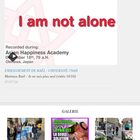
ENSEIGNEMENT DE RAËL
/
UNIVERSITÉ-79AH
Maitreya Raël : Je ne suis plus seul (vidéo 10/10)
07/07/26
GALERIE