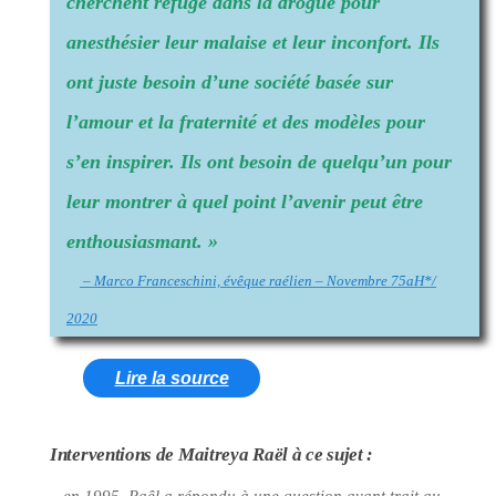
cherchent refuge dans la drogue pour
anesthésier leur malaise et leur inconfort. Ils
ont juste besoin d’une société basée sur
l’amour et la fraternité et des modèles pour
s’en inspirer. Ils ont besoin de quelqu’un pour
leur montrer à quel point l’avenir peut être
enthousiasmant. »
– Marco Franceschini, évêque raélien – Novembre 75aH*/
2020
Lire la source
Interventions de Maitreya Raël à ce sujet :