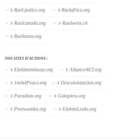
Rael-justice.org
Raelafrica.org
Raelcanada.org
Raelswiss.ch
Raelianos.org
NOS SITES D’ACTIONS :
Elohimembassy.org
Alliance4ET.org
1min4Peace.org
Descolonizacion.org
Paradism.org
Gotopless.org
Proswastika.org
ElohimLeaks.org