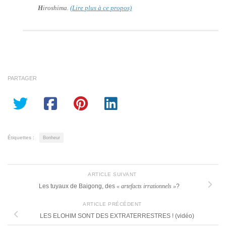
H
iroshima.
(Lire plus à ce propos)
PARTAGER
Étiquettes :
Bonheur
ARTICLE SUIVANT
Les tuyaux de Baigong, des
« artefacts irrationnels »
?
ARTICLE PRÉCÉDENT
LES ELOHIM SONT DES EXTRATERRESTRES ! (vidéo)