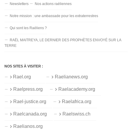
Newsletters
Nos actions raéliennes
Notre mission : une ambassade pour les extraterrestres
Qui sont les Raéliens ?
RAËL MAITREYA, LE DERNIER DES PROPHÈTES ENVOYÉ SUR LA
TERRE
NOS SITES À VISITER :
Rael.org
Raelianews.org
Raelpress.org
Raelacademy.org
Rael-justice.org
Raelafrica.org
Raelcanada.org
Raelswiss.ch
Raelianos.org