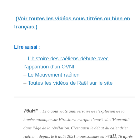
(Voir toutes les vidéos sous-titrées ou bien en
français.)
Lire aussi :
–
L’histoire des raéliens débute avec
l’apparition d’un OVNI
–
Le Mouvement raélien
–
Toutes les vidéos de Raël sur le site
76aH*
:
Le 6 août, date anniversaire de l’explosion de la
bombe atomique sur Hiroshima marque l’entrée de l’Humanité
dans l’âge de la révélation. C’est aussi le début du calendrier
aH
raélien : depuis le 6 août 2021, nous sommes en 76
, 76
a
près