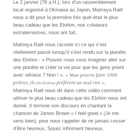
Le 2 janvier (76 a.H.), lors d’un rassemblement
local organisé à Okinawa au Japon, Maitreya Raël
nous a dit pour la première fois quel était le plus
beau cadeau que les Elohim, nos créateurs
extraterrestres, nous ont fait.
Maitreya Raël nous raconte ici ce qui s’est
réellement passé lorsqu’il s’est rendu sur la planète
des Elohim : « Pouvez-vous vous imaginer aller sur
une planète et créer la vie pour que les gens prient
avec sérieux ? Non ! ».
« Vous pouvez faire 1000
prières, ils
préfèrent un seul rire »
.
(les Elohim)
Maitreya Raël nous dit dans cette vidéo comment
utiliser le plus beau cadeau que les Elohim nous ont
donné. Il termine son discours en chantant la
chanson de James Brown « I feel good » (Je me
sens bien), pour nous rappeler de ne jamais cesser
d’être heureux. Soyez infiniment heureux.