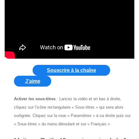
Souscrire à la chaîne
J’aime
Activer les sous-titres
: Lancez la vidéo et en bas à droite,
cliquez sur l’icône rectangulaire « Sous-titres » qui sera alors
surlignée. Cliquez sur la roue « Paramètres » à sa droite puis sur
« Sous-titres » du menu déroulant et sur « Français »