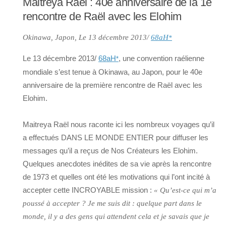
Maitreya Raël : 40e anniversaire de la 1e
rencontre de Raël avec les Elohim
Okinawa, Japon, Le 13 décembre 2013/
68aH
*
Le 13 décembre 2013/
68aH
, une convention raélienne
*
mondiale s’est tenue à Okinawa, au Japon, pour le 40e
anniversaire de la première rencontre de Raël avec les
Elohim.
Maitreya Raël nous raconte ici les nombreux voyages qu’il
a effectués DANS LE MONDE ENTIER pour diffuser les
messages qu’il a reçus de Nos Créateurs les Elohim.
Quelques anecdotes inédites de sa vie après la rencontre
de 1973 et quelles ont été les motivations qui l’ont incité à
accepter cette INCROYABLE mission :
« Qu’est-ce qui m’a
poussé à accepter ? Je me suis dit : quelque part dans le
monde, il y a des gens qui attendent cela et je savais que je