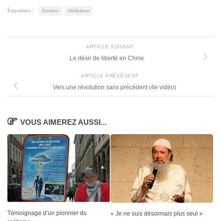
Étiquettes :
Bonheur
Méditation
ARTICLE SUIVANT
Le désir de liberté en Chine
ARTICLE PRÉCÉDENT
Vers une révolution sans précédent (4e vidéo)
VOUS AIMEREZ AUSSI...
Témoignage d’un pionnier du
« Je ne suis désormais plus seul »