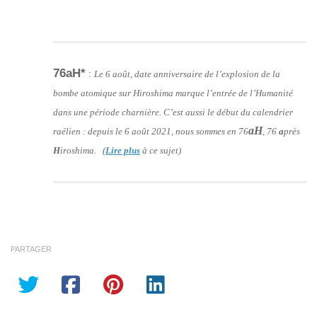
76aH*
:
Le 6 août, date anniversaire de l’explosion de la
bombe atomique sur Hiroshima marque l’entrée de l’Humanité
dans une période charnière. C’est aussi le début du calendrier
aH
raélien : depuis le 6 août 2021, nous sommes en 76
, 76
a
près
H
iroshima. (
Lire plus
à ce sujet)
PARTAGER