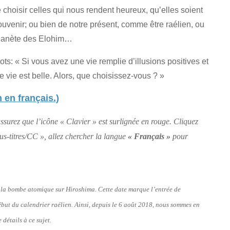
e choisir celles qui nous rendent heureux, qu’elles soient
uvenir; ou bien de notre présent, comme être raélien, ou
 planète des Elohim…
ts: « Si vous avez une vie remplie d’illusions positives et
e vie est belle. Alors, que choisissez-vous ? »
 en français.)
ssurez que l’icône « Clavier » est surlignée en rouge. Cliquez
Sous-titres/CC », allez chercher la langue
« Français »
pour
de la bombe atomique sur Hiroshima. Cette date marque l’entrée de
début du calendrier raélien. Ainsi, depuis le 6 août 2018, nous sommes en
 détails à ce sujet.