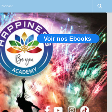
Podcast
Voir nos Ebooks