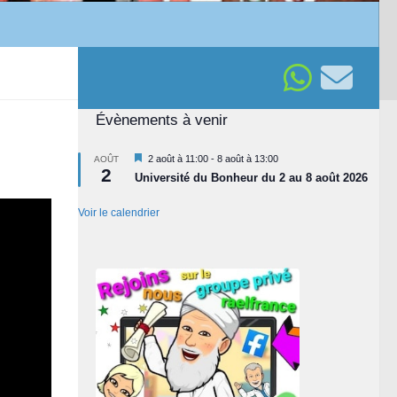
Évènements à venir
Mis
2 août à 11:00
-
8 août à 13:00
AOÛT
2
en
Université du Bonheur du 2 au 8 août 2026
avant
Voir le calendrier