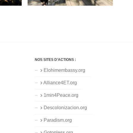
NOS SITES D’ACTIONS :
Elohimembassy.org
Alliance4ET.org
1min4Peace.org
Descolonizacion.org
Paradism.org
Gotopless.org