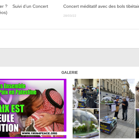
er ? Suivi d’un Concert
Concert méditatif avec des bols tibétai
éos)
28/03/22
GALERIE