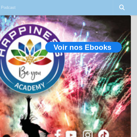
Podcast
Voir nos Ebooks