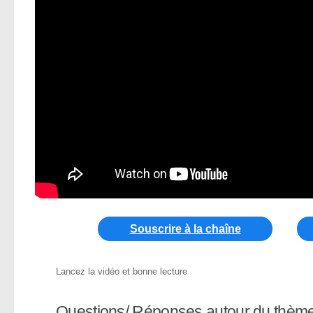
Souscrire à la chaîne
Lancez la vidéo et bonne lecture
Questions/ Réponses autour du thème