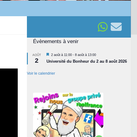
Évènements à venir
Mis
2 août à 11:00
-
8 août à 13:00
AOÛT
2
en
Université du Bonheur du 2 au 8 août 2026
avant
Voir le calendrier