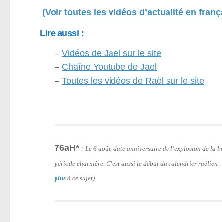
(Voir toutes les vidéos d’actualité en franç
Lire aussi :
–
Vidéos de Jael sur le site
–
Chaîne Youtube de Jael
–
Toutes les vidéos de Raël sur le site
76aH*
:
Le 6 août, date anniversaire de l’explosion de la
période charnière. C’est aussi le début du calendrier raélien 
plus
à ce sujet)