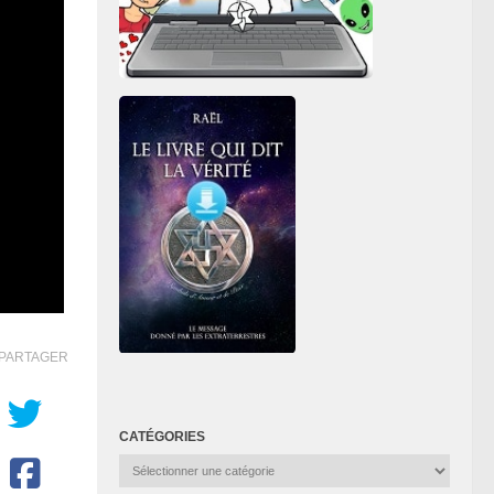
PARTAGER
CATÉGORIES
Catégories