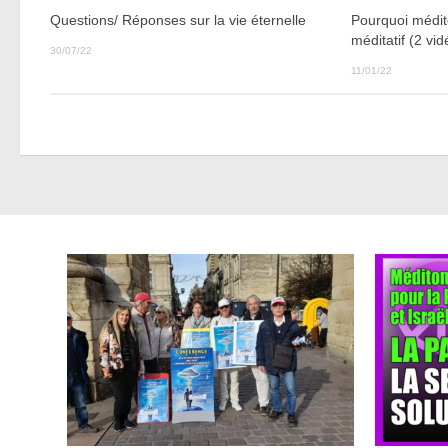
Pourquoi médit
Questions/ Réponses sur la vie éternelle
méditatif (2 vid
30/07/22
11/01/22