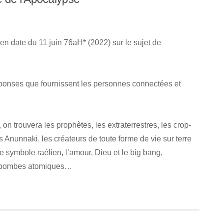
 en date du 11 juin 76aH* (2022) sur le sujet de
éponses que fournissent les personnes connectées et
on trouvera les prophètes, les extraterrestres, les crop-
 les Anunnaki, les créateurs de toute forme de vie sur terre
 le symbole raélien, l’amour, Dieu et le big bang,
des bombes atomiques…