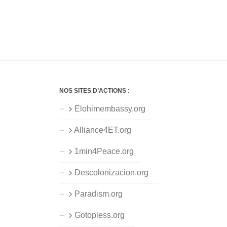
NOS SITES D’ACTIONS :
Elohimembassy.org
Alliance4ET.org
1min4Peace.org
Descolonizacion.org
Paradism.org
Gotopless.org