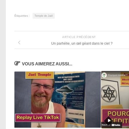
Étiquettes :
Temple de Jaël
ARTICLE PRÉCÉDENT
Un parhélie, un œil géant dans le ciel ?
VOUS AIMEREZ AUSSI...