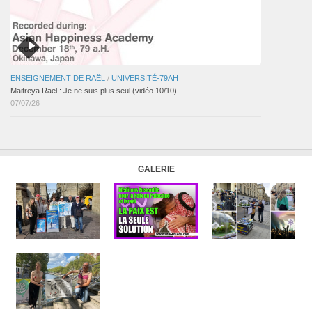
ENSEIGNEMENT DE RAËL
/
UNIVERSITÉ-79AH
Maitreya Raël : Je ne suis plus seul (vidéo 10/10)
07/07/26
GALERIE