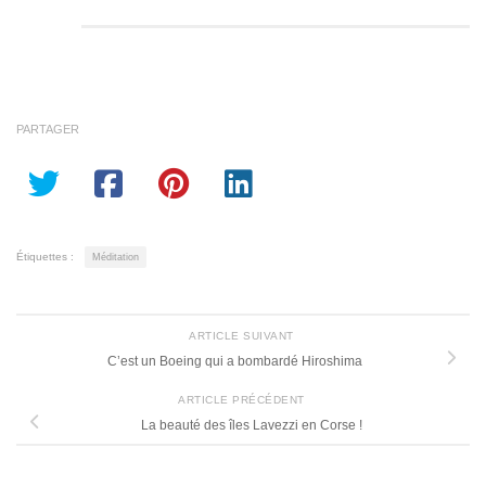
PARTAGER
Étiquettes :
Méditation
ARTICLE SUIVANT
C’est un Boeing qui a bombardé Hiroshima
ARTICLE PRÉCÉDENT
La beauté des îles Lavezzi en Corse !