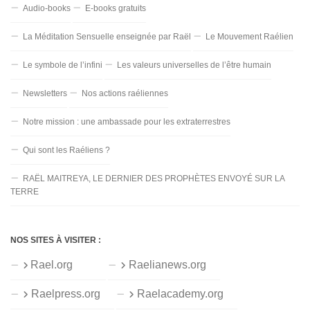
Audio-books
E-books gratuits
La Méditation Sensuelle enseignée par Raël
Le Mouvement Raélien
Le symbole de l’infini
Les valeurs universelles de l’être humain
Newsletters
Nos actions raéliennes
Notre mission : une ambassade pour les extraterrestres
Qui sont les Raéliens ?
RAËL MAITREYA, LE DERNIER DES PROPHÈTES ENVOYÉ SUR LA
TERRE
NOS SITES À VISITER :
Rael.org
Raelianews.org
Raelpress.org
Raelacademy.org