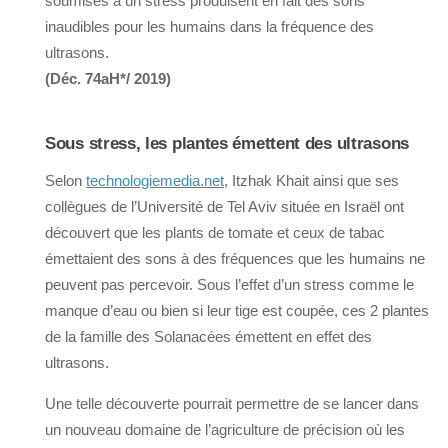
soumises à un stress produisent en fait des sons
inaudibles pour les humains dans la fréquence des
ultrasons.
(Déc. 74aH*/ 2019)
Sous stress, les plantes émettent des ultrasons
Selon
technologiemedia.net
, Itzhak Khait ainsi que ses
collègues de l’Université de Tel Aviv située en Israël ont
découvert que les plants de tomate et ceux de tabac
émettaient des sons à des fréquences que les humains ne
peuvent pas percevoir. Sous l’effet d’un stress comme le
manque d’eau ou bien si leur tige est coupée, ces 2 plantes
de la famille des Solanacées émettent en effet des
ultrasons.
Une telle découverte pourrait permettre de se lancer dans
un nouveau domaine de l’agriculture de précision où les