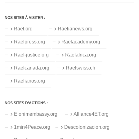
NOS SITES À VISITER :
Rael.org
Raelianews.org
Raelpress.org
Raelacademy.org
Rael-justice.org
Raelafrica.org
Raelcanada.org
Raelswiss.ch
Raelianos.org
NOS SITES D’ACTIONS :
Elohimembassy.org
Alliance4ET.org
1min4Peace.org
Descolonizacion.org