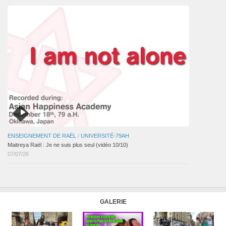
ENSEIGNEMENT DE RAËL
/
UNIVERSITÉ-79AH
Maitreya Raël : Je ne suis plus seul (vidéo 10/10)
07/07/26
GALERIE