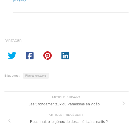
PARTAGER
Étiquettes :
Plantes ultrasons
ARTICLE SUIVANT
Les 5 fondamentaux du Paradisme en vidéo
ARTICLE PRÉCÉDENT
Reconnaître le génocide des américains natifs ?