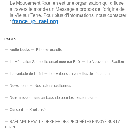
Le Mouvement Raélien est une organisation qui diffuse
à travers le monde un Message à propos de l’origine de
la Vie sur Terre. Pour plus d’informations, nous contacter
france_@_rael.org
:
PAGES
Audio-books
E-books gratuits
La Méditation Sensuelle enseignée par Raël
Le Mouvement Raélien
Le symbole de l’infini
Les valeurs universelles de l’être humain
Newsletters
Nos actions raéliennes
Notre mission : une ambassade pour les extraterrestres
Qui sont les Raéliens ?
RAËL MAITREYA, LE DERNIER DES PROPHÈTES ENVOYÉ SUR LA
TERRE