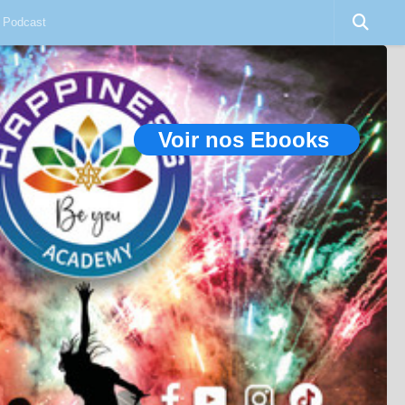
Podcast
Voir nos Ebooks