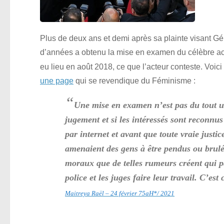
Plus de deux ans et demi après sa plainte visant 
d’années a obtenu la mise en examen du célèbre ac
eu lieu en août 2018, ce que l’acteur conteste. Voici
une page
qui se revendique du Féminisme :
“
Une mise en examen n’est pas du tout u
jugement et si les intéressés sont reconn
par internet et avant que toute vraie justi
amenaient des gens à être pendus ou brul
moraux que de telles rumeurs créent qui pa
police et les juges faire leur travail. C’es
Maitreya Raël – 24 février 75aH*/ 2021