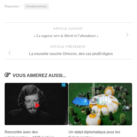
Étiquettes :
Extraterrestre(s)
ARTICLE SUIVANT
« La sagesse vers la liberté et l’abondance »
ARTICLE PRÉCÉDENT
La nouvelle souche Omicron, des cas plutôt légers
VOUS AIMEREZ AUSSI...
Rencontre avec des
Un statut diplomatique pour les