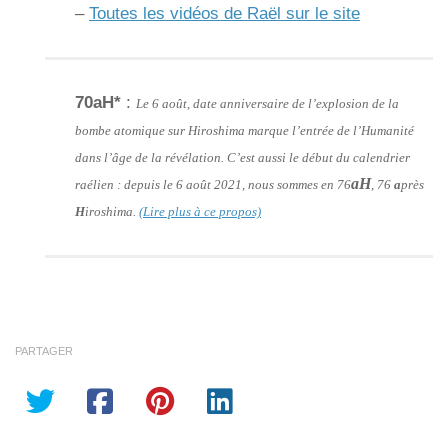
–
Toutes les vidéos de Raël sur le site
70aH*
:
Le 6 août, date anniversaire de l’explosion de la
bombe atomique sur Hiroshima marque l’entrée de l’Humanité
dans l’âge de la révélation. C’est aussi le début du calendrier
aH
raélien : depuis le 6 août 2021, nous sommes en 76
, 76
a
près
H
iroshima.
(Lire plus à ce propos)
PARTAGER