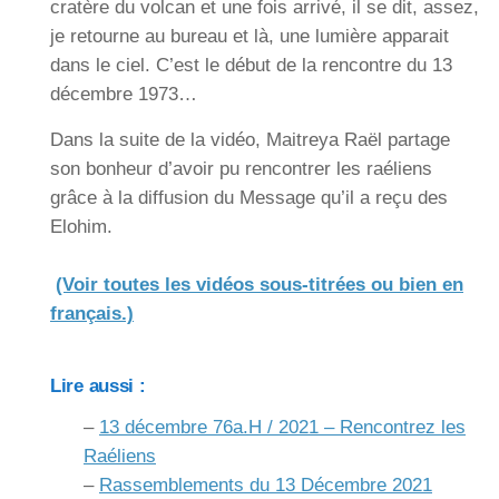
cratère du volcan et une fois arrivé, il se dit, assez,
je retourne au bureau et là, une lumière apparait
dans le ciel. C’est le début de la rencontre du 13
décembre 1973…
Dans la suite de la vidéo, Maitreya Raël partage
son bonheur d’avoir pu rencontrer les raéliens
grâce à la diffusion du Message qu’il a reçu des
Elohim.
(Voir toutes les vidéos sous-titrées ou bien en
français.)
Lire aussi :
–
13 décembre 76a.H / 2021 – Rencontrez les
Raéliens
–
Rassemblements du 13 Décembre 2021