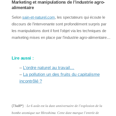
Marketing et manipulations de l’industrie agro-
alimentaire
Selon
sain-et-naturel.com
, les spectateurs qui écoute le
discours de l’intervenante sont profondément surpris par
les manipulations dont il font l’objet via les techniques de
marketing mises en place par l’industrie agro-alimentaire…
Lire aussi :
–
L’ordre naturel au travail…
–
La pollution un des fruits du capitalisme
incontrôlé ?
(
73aH*
) :
Le 6 août est la date anniversaire de l’explosion de la
bombe atomique sur Hiroshima. Cette date marque l’entrée de