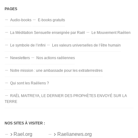
PAGES
Audio-books
E-books gratuits
La Méditation Sensuelle enseignée par Raël
Le Mouvement Raélien
Le symbole de l’infini
Les valeurs universelles de l’être humain
Newsletters
Nos actions raéliennes
Notre mission : une ambassade pour les extraterrestres
Qui sont les Raéliens ?
RAËL MAITREYA, LE DERNIER DES PROPHÈTES ENVOYÉ SUR LA
TERRE
NOS SITES À VISITER :
Rael.org
Raelianews.org