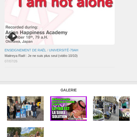
ENSEIGNEMENT DE RAËL
/
UNIVERSITÉ-79AH
Maitreya Raël : Je ne suis plus seul (vidéo 10/10)
07/07/26
GALERIE