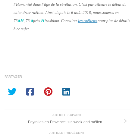
l’Humanité dans l’âge de la révélation. C’est par ailleurs le début du
calendrier raélien. Ainsi, depuis le 6 août 2018, nous sommes en
aH
a
H
73
, 73
près
iroshima. Consultez
les raéliens
pour plus de détails
à ce sujet.
PARTAGER
ARTICLE SUIVANT
Peyrolles-en-Provence : un week-end raélien
ARTICLE PRÉCÉDENT