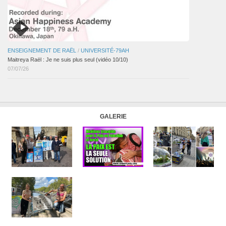
ENSEIGNEMENT DE RAËL
/
UNIVERSITÉ-79AH
Maitreya Raël : Je ne suis plus seul (vidéo 10/10)
07/07/26
GALERIE