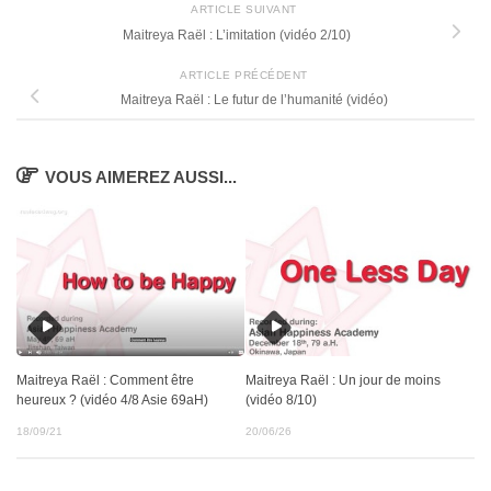
ARTICLE SUIVANT
Maitreya Raël : L’imitation (vidéo 2/10)
ARTICLE PRÉCÉDENT
Maitreya Raël : Le futur de l’humanité (vidéo)
VOUS AIMEREZ AUSSI...
Maitreya Raël : Comment être
Maitreya Raël : Un jour de moins
heureux ? (vidéo 4/8 Asie 69aH)
(vidéo 8/10)
18/09/21
20/06/26