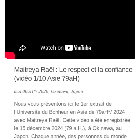
Maitreya Raël : Le respect et la confiance
(vidéo 1/10 Asie 79aH)
mai 80aH*/ 2026, Okinawa, Japon
Nous vous présentons ici le 1er extrait de
l’Université du Bonheur en Asie de 79aH*/ 2024
avec Maitreya Raël. Cette vidéo a été enregistrée
le 15 décembre 2024 (79 a.H.), à Okinawa, au
Japon. Chaque année, des personnes du monde