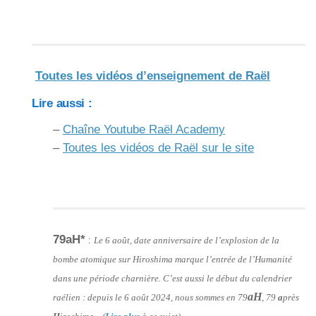
Toutes les vidéos d’enseignement de Raël
Lire aussi :
–
Chaîne Youtube Raël Academy
–
Toutes les vidéos de Raël sur le site
79aH*
:
Le 6 août, date anniversaire de l’explosion de la
bombe atomique sur Hiroshima marque l’entrée de l’Humanité
dans une période charnière. C’est aussi le début du calendrier
aH
raélien : depuis le 6 août 2024, nous sommes en 79
, 79
a
près