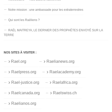
Notre mission : une ambassade pour les extraterrestres
Qui sont les Raéliens ?
RAËL MAITREYA, LE DERNIER DES PROPHÈTES ENVOYÉ SUR LA
TERRE
NOS SITES À VISITER :
Rael.org
Raelianews.org
Raelpress.org
Raelacademy.org
Rael-justice.org
Raelafrica.org
Raelcanada.org
Raelswiss.ch
Raelianos.org