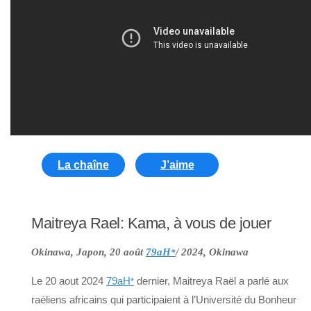
La chaîne
J’aime
Maitreya Rael: Kama, à vous de jouer
Okinawa, Japon, 20 août
79aH
/ 2024, Okinawa
*
Le 20 aout 2024
79aH
dernier, Maitreya Raël a parlé aux
*
raéliens africains qui participaient à l’Université du Bonheur