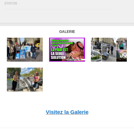
07/07/26
GALERIE
Visitez la Galerie