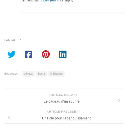
H
iroshima. (
Lire plus
à ce sujet)
PARTAGER
Étiquettes :
Afrique
Kama
Méditation
ARTICLE SUIVANT
Le cadeau d’un sourire
ARTICLE PRÉCÉDENT
Une clé pour l’épanouissement