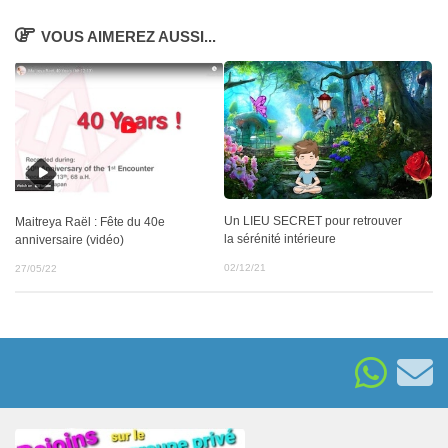
VOUS AIMEREZ AUSSI...
Un LIEU SECRET pour retrouver
Maitreya Raël : Fête du 40e
la sérénité intérieure
anniversaire (vidéo)
02/12/21
27/05/22