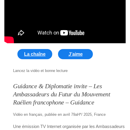
La chaîne
J’aime
Lancez la vidéo et bonne lecture
Guidance & Diplomatie invite – Les
Ambassadeurs du Futur du Mouvement
Raélien francophone – Guidance
Vidéo en français, publiée en avril 79aH*/ 2025, France
Une émission TV Internet organisée par les Ambassadeurs