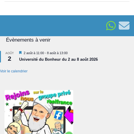
Évènements à venir
Mis
2 août à 11:00
-
8 août à 13:00
AOÛT
2
en
Université du Bonheur du 2 au 8 août 2026
avant
Voir le calendrier