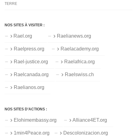
TERRE
NOS SITES À VISITER :
Rael.org
Raelianews.org
Raelpress.org
Raelacademy.org
Rael-justice.org
Raelafrica.org
Raelcanada.org
Raelswiss.ch
Raelianos.org
NOS SITES D’ACTIONS :
Elohimembassy.org
Alliance4ET.org
1min4Peace.org
Descolonizacion.org