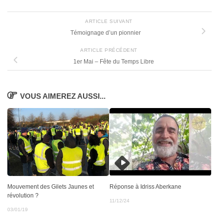
ARTICLE SUIVANT
Témoignage d’un pionnier
ARTICLE PRÉCÉDENT
1er Mai – Fête du Temps Libre
VOUS AIMEREZ AUSSI...
Réponse à Idriss Aberkane
Mouvement des Gilets Jaunes et
révolution ?
11/12/24
03/01/19