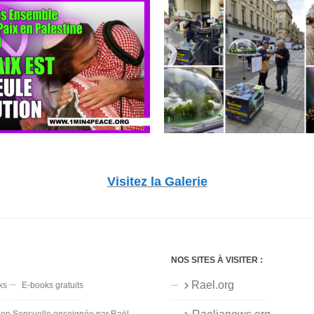
Visitez la Galerie
NOS SITES À VISITER :
Rael.org
ks
E-books gratuits
ion Sensuelle enseignée par Raël