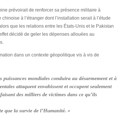
ine prévoirait de renforcer sa présence militaire à
hinoise à l’étranger dont l’installation serait à l’étude
 alors que les relations entre les États-Unis et le Pakistan
ffet décidé de geler les dépenses allouées au
s.
mation dans un contexte géopolitique vis à vis de
 les puissances mondiales conduira au désarmement et à
dentales attaquent envahissent et occupent seulement
 faisant des milliers de victimes dans ce qu’ils
te que la survie de l’Humanité. »