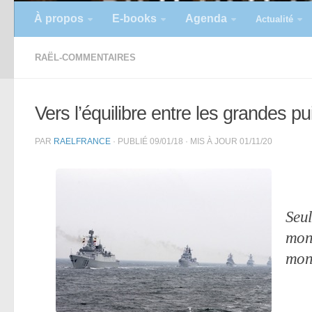
À propos
E-books
Agenda
Actualité
RAËL-COMMENTAIRES
Vers l’équilibre entre les grandes 
PAR
RAELFRANCE
· PUBLIÉ
09/01/18
· MIS À JOUR
01/11/20
Seul
mond
mon