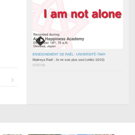
ENSEIGNEMENT DE RAËL
/
UNIVERSITÉ-79AH
Maitreya Raël : Je ne suis plus seul (vidéo 10/10)
07/07/26