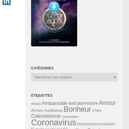
CATÉGORIES
Catégories
ÉTIQUETTES
Amour
Ambassade extraterrestre
Afrique
Bonheur
Armes nucléaires
Chine
Colonialisme
Colonisation
Coronavirus
Désarmement nucléaire