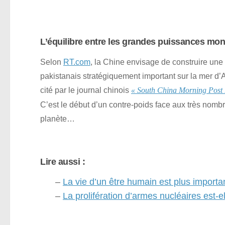
L’équilibre entre les grandes puissances mon
Selon
RT.com
, la Chine envisage de construire une
pakistanais stratégiquement important sur la mer d’
cité par le journal chinois
« South China Morning Post
C’est le début d’un contre-poids face aux très nomb
planète…
Lire aussi :
–
La vie d’un être humain est plus importa
–
La prolifération d’armes nucléaires est-el