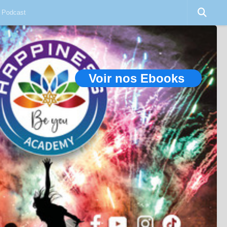
Podcast
Voir nos Ebooks