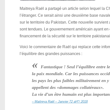
Maitreya Raël a partagé un article selon lequel la Ch
l’étranger. Ce serait ainsi une deuxième base navale c
sur le territoire du Pakistan. Cette nouvelle survient
sont tendues. Le gouvernement américain ayant en e
financement de la sécurité sur le territoire pakistanai
Voici le commentaire de Raël qui replace cette infor
l’équilibre des grandes puissances :
«
Fantastique ! Seul l’équilibre entre
la paix mondiale. Car les puissances occi
les pays les plus faibles militairement en y
appellent des «dommages collatéraux».
La vie d’un être humain est plus importan
– Maitreya Raël – Janvier 72 aH*/ 2018