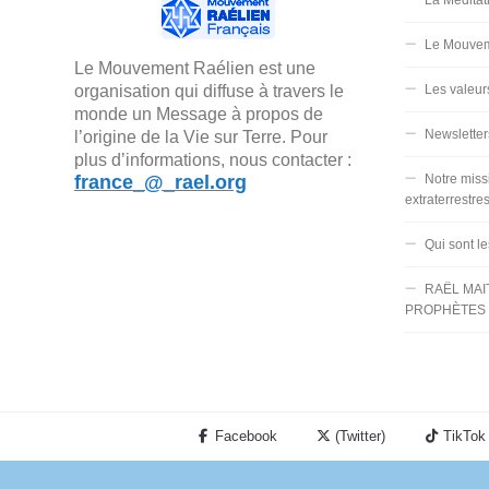
Le Mouvem
Le Mouvement Raélien est une
organisation qui diffuse à travers le
Les valeur
monde un Message à propos de
Newsletter
l’origine de la Vie sur Terre. Pour
plus d’informations, nous contacter :
france_@_rael.org
Notre miss
extraterrestre
Qui sont l
RAËL MAI
PROPHÈTES 
Facebook
(Twitter)
TikTok