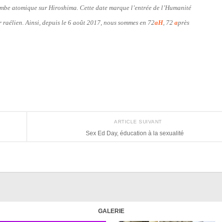
bombe atomique sur Hiroshima. Cette date marque l’entrée de l’Humanité
er raélien. Ainsi, depuis le 6 août 2017, nous sommes en 72
aH
, 72
a
près
ARTICLE SUIVANT
Sex Ed Day, éducation à la sexualité
GALERIE