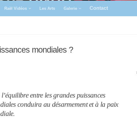
Contact
Raël Vidéos
Les Arts
Galerie
puissances mondiales ?
 l’équilibre entre les grandes puissances
iales conduira au désarmement et à la paix
diale.