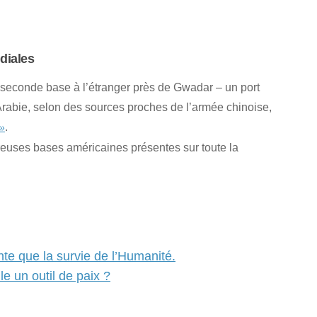
diales
 seconde base à l’étranger près de Gwadar – un port
Arabie, selon des sources proches de l’armée chinoise,
.
 »
reuses bases américaines présentes sur toute la
nte que la survie de l’Humanité.
le un outil de paix ?