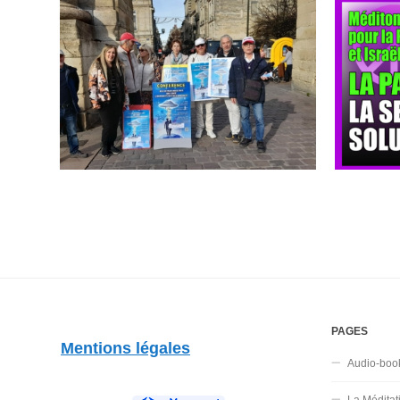
PAGES
Mentions légales
Audio-boo
La Méditat