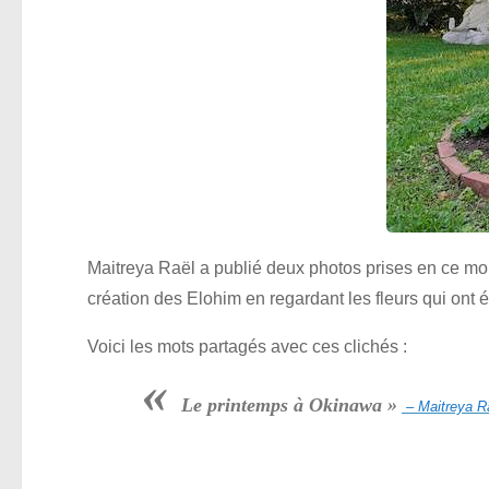
Maitreya Raël a publié deux photos prises en ce mo
création des Elohim en regardant les fleurs qui ont é
Voici les mots partagés avec ces clichés :
«
Le printemps à Okinawa »
– Maitreya Ra