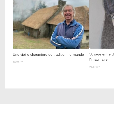
Voyage entre d
Une vieille chaumière de tradition normande
l’imaginaire
10/02/23
24/03/22