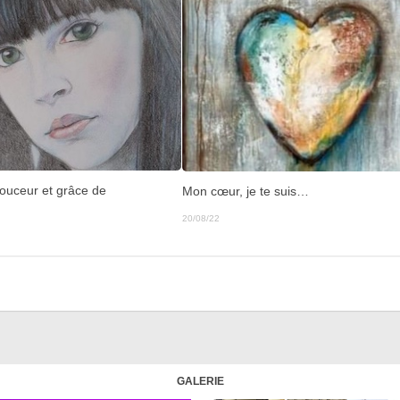
ouceur et grâce de
Mon cœur, je te suis…
20/08/22
GALERIE