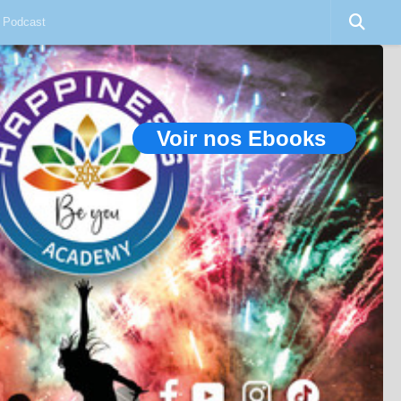
Podcast
Voir nos Ebooks