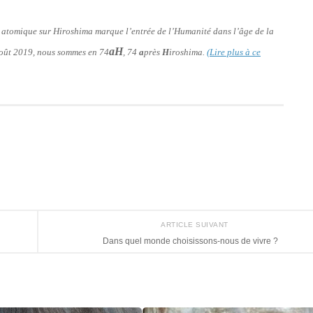
e atomique sur Hiroshima marque l’entrée de l’Humanité dans l’âge de la
aH
 août 2019, nous sommes en 74
, 74
a
près
H
iroshima.
(Lire plus à ce
ARTICLE SUIVANT
Dans quel monde choisissons-nous de vivre ?