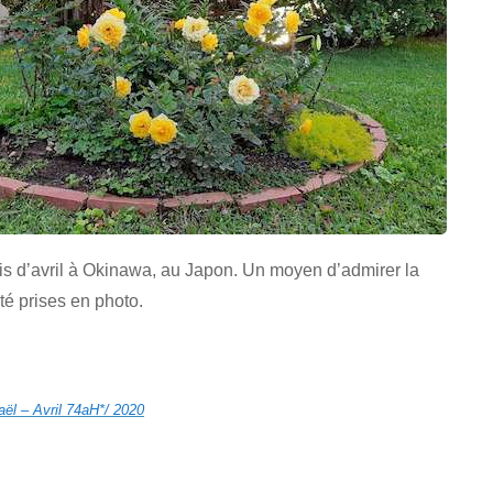
is d’avril à Okinawa, au Japon. Un moyen d’admirer la
té prises en photo.
ël – Avril 74aH*/ 2020