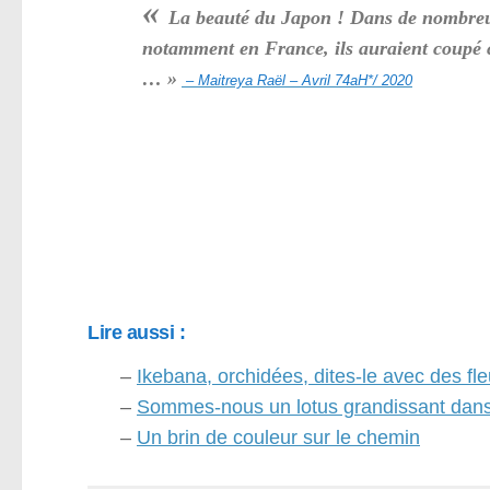
«
La beauté du Japon ! Dans de nombre
notamment en France, ils auraient coupé 
… »
– Maitreya Raël – Avril 74aH*/ 2020
Lire aussi :
–
Ikebana, orchidées, dites-le avec des f
–
Sommes-nous un lotus grandissant dans
–
Un brin de couleur sur le chemin