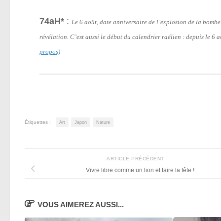
74aH*
:
Le 6 août, date anniversaire de l’explosion de la bomb
révélation. C’est aussi le début du calendrier raélien : depuis le 6
propos)
Étiquettes :
Art
Japon
Nature
ARTICLE PRÉCÉDENT
Vivre libre comme un lion et faire la fête !
VOUS AIMEREZ AUSSI...