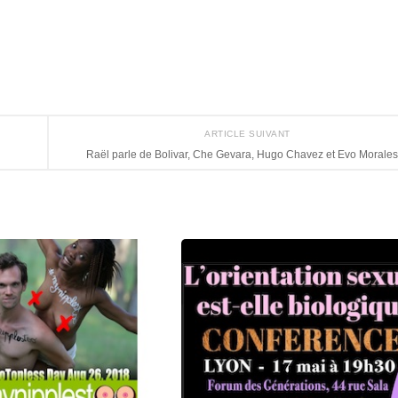
ARTICLE SUIVANT
Raël parle de Bolivar, Che Gevara, Hugo Chavez et Evo Morales