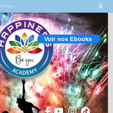
Podcast
Voir nos Ebooks