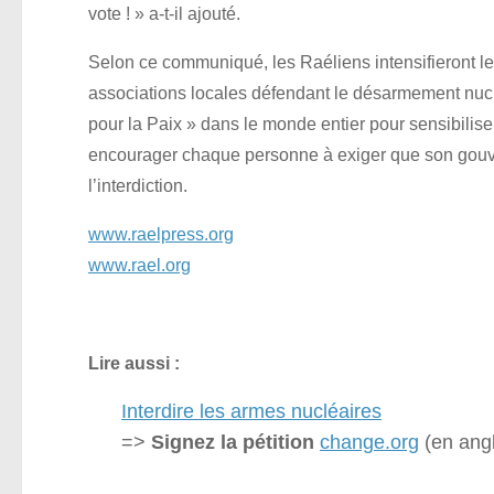
vote ! » a-t-il ajouté.
Selon ce communiqué, les Raéliens intensifieront le
associations locales défendant le désarmement nucl
pour la Paix » dans le monde entier pour sensibilise
encourager chaque personne à exiger que son gouve
l’interdiction.
www.raelpress.org
www.rael.org
Lire aussi :
Interdire les armes nucléaires
=>
Signez la pétition
change.org
(en angl