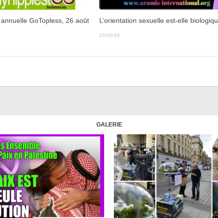
annuelle GoTopless, 26 août
L’orientation sexuelle est-elle biologiq
15/05/19
GALERIE