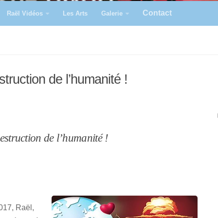
Contact
Raël Vidéos
Les Arts
Galerie
struction de l’humanité !
estruction de l’humanité !
017, Raël,