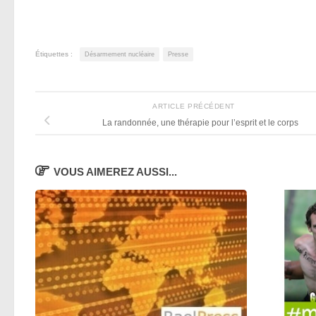
Étiquettes :
Désarmement nucléaire
Presse
ARTICLE PRÉCÉDENT
La randonnée, une thérapie pour l’esprit et le corps
VOUS AIMEREZ AUSSI...