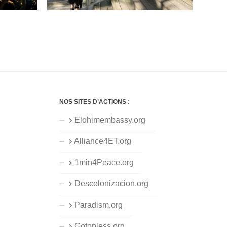
NOS SITES D’ACTIONS :
Elohimembassy.org
Alliance4ET.org
1min4Peace.org
Descolonizacion.org
Paradism.org
Gotopless.org