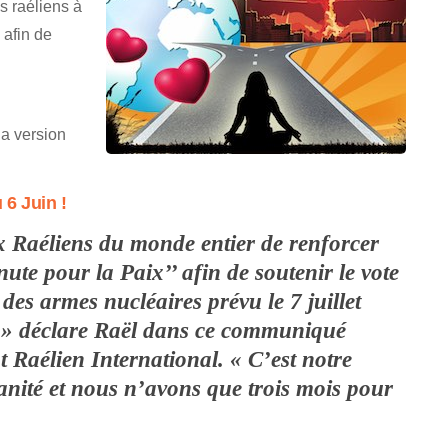
s raéliens à
 afin de
la version
6 Juin !
 Raéliens du monde entier de renforcer
ute pour la Paix’’ afin de soutenir le vote
 des armes nucléaires prévu le 7 juillet
 » déclare Raël dans ce communiqué
 Raélien International. « C’est notre
nité et nous n’avons que trois mois pour