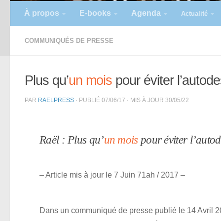
À propos
E-books
Agenda
Actualité
COMMUNIQUÉS DE PRESSE
Plus qu’
un mois
pour éviter l’autode
PAR
RAELPRESS
· PUBLIÉ
07/06/17
· MIS À JOUR
30/05/22
Raël : Plus qu’
un mois
pour éviter l’autod
– Article mis à jour le 7 Juin 71ah / 2017 –
Dans un communiqué de presse publié le 14 Avril 2