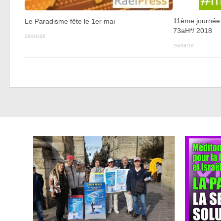
11ème journée 
Le Paradisme fête le 1er mai
73aH*/ 2018
29/04/26
26/08/18