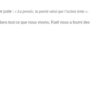
e juste :
.
« La pensée, la parole ainsi que l’action lente »
 dans tout ce que nous vivons, Raël nous a fourni des