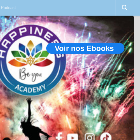
Podcast
Voir nos Ebooks