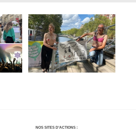
NOS SITES D’ACTIONS :