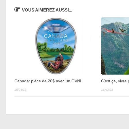
VOUS AIMEREZ AUSSI...
Canada: pièce de 20$ avec un OVNI
C’est ça, vivre 
15/04/18
15/03/22