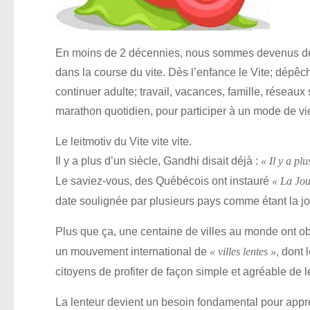
En moins de 2 décennies, nous sommes devenus des 
dans la course du vite. Dès l’enfance le Vite; dépêch
continuer adulte; travail, vacances, famille, réseaux 
marathon quotidien, pour participer à un mode de vie
Le leitmotiv du Vite vite vite.
Il y a plus d’un siècle, Gandhi disait déjà :
« Il y a pl
Le saviez-vous, des Québécois ont instauré
« La Jou
date soulignée par plusieurs pays comme étant la jo
Plus que ça, une centaine de villes au monde ont ob
un mouvement international de
, dont 
« villes lentes »
citoyens de profiter de façon simple et agréable de le
La lenteur devient un besoin fondamental pour appr