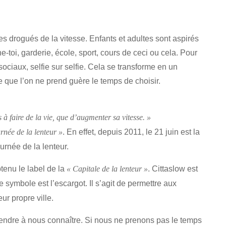
drogués de la vitesse. Enfants et adultes sont aspirés
e-toi, garderie, école, sport, cours de ceci ou cela. Pour
sociaux, selfie sur selfie. Cela se transforme en un
 que l’on ne prend guère le temps de choisir.
us à faire de la vie, que d’augmenter sa vitesse. »
. En effet, depuis 2011, le 21 juin est la
rnée de la lenteur »
urnée de la lenteur.
tenu le label de la
. Cittaslow est
« Capitale de la lenteur »
le symbole est l’escargot. Il s’agit de permettre aux
ur propre ville.
endre à nous connaître. Si nous ne prenons pas le temps