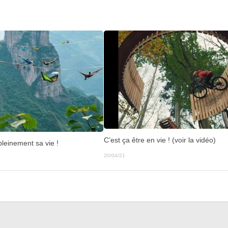
C’est ça être en vie ! (voir la vidéo)
pleinement sa vie !
20/04/21