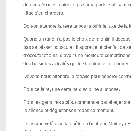
de nous écouter, notre corps saura parler suffisammen
l’âge s’en chargera.
Doit-on attendre la retraite pour s’offrir le luxe de la 
Quand un aîné n’a pas le choix de ralentir, il déco
pas se laisser bousculer. Il apprécie le bienfait de 
d’écouter et ainsi d’avoir une meilleure compréhensio
de choisir les activités qui le stimulent et lui donnent 
Devons-nous attendre la retraite pour espérer com
Pour ce faire, une certaine discipline s’impose.
Pour les gens très actifs, commencer par alléger s
le silence et déguster son repas calmement.
Dans une vidéo sur la quête du bonheur, Maitreya R