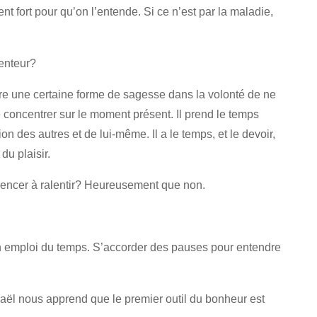
t fort pour qu’on l’entende. Si ce n’est par la maladie,
lenteur?
uvre une certaine forme de sagesse dans la volonté de ne
se concentrer sur le moment présent. Il prend le temps
n des autres et de lui-même. Il a le temps, et le devoir,
du plaisir.
mencer à ralentir? Heureusement que non.
on emploi du temps. S’accorder des pauses pour entendre
aël nous apprend que le premier outil du bonheur est