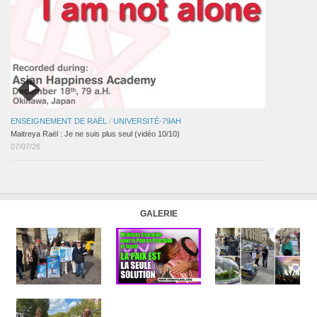
ENSEIGNEMENT DE RAËL
/
UNIVERSITÉ-79AH
Maitreya Raël : Je ne suis plus seul (vidéo 10/10)
07/07/26
GALERIE