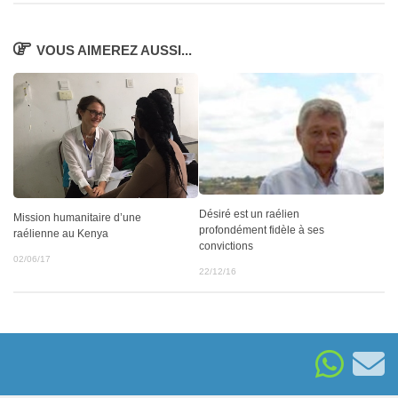
VOUS AIMEREZ AUSSI...
Désiré est un raélien
Mission humanitaire d’une
profondément fidèle à ses
raélienne au Kenya
convictions
02/06/17
22/12/16