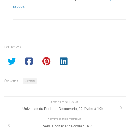
propos)
PARTAGER
Étiquettes :
Clitoraid
ARTICLE SUIVANT
Université du Bonheur Découverte, 12 février à 10h
ARTICLE PRÉCÉDENT
Vers la conscience cosmique ?