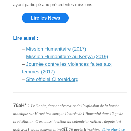
ayant participé aux précédentes missions.
Lire les News
Lire aussi :
–
Mission Humanitaire (2017)
–
Mission Humanitaire au Kenya (2019)
–
Journée contre les violences faites aux
femmes (2017)
–
Site officiel Clitoraid.org
76aH*
:
Le 6 août, date anniversaire de l’explosion de la bombe
atomique sur Hiroshima marque l’entrée de l’Humanité dans l’âge de
la révélation. C’est aussi le début du calendrier raélien : depuis le 6
aH
août 2021, nous sommes en 76
, 76
a
près
H
iroshima.
(Lire plus à ce