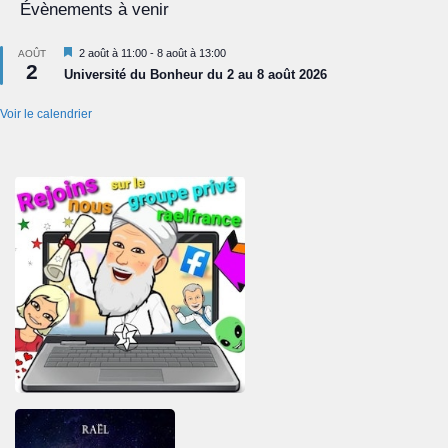
Évènements à venir
Mis
2 août à 11:00
-
8 août à 13:00
AOÛT
2
en
Université du Bonheur du 2 au 8 août 2026
avant
Voir le calendrier