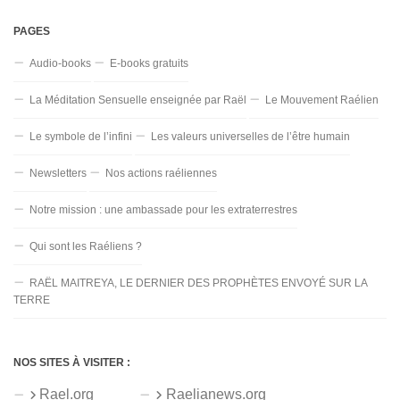
PAGES
Audio-books
E-books gratuits
La Méditation Sensuelle enseignée par Raël
Le Mouvement Raélien
Le symbole de l’infini
Les valeurs universelles de l’être humain
Newsletters
Nos actions raéliennes
Notre mission : une ambassade pour les extraterrestres
Qui sont les Raéliens ?
RAËL MAITREYA, LE DERNIER DES PROPHÈTES ENVOYÉ SUR LA
TERRE
NOS SITES À VISITER :
Rael.org
Raelianews.org