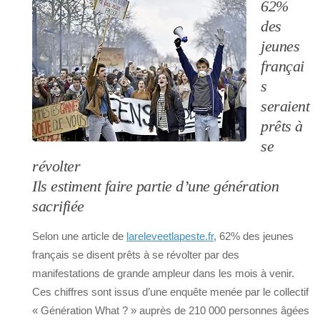
62%
des
jeunes
françai
s
seraient
prêts à
se
révolter
Ils estiment faire partie d’une génération
sacrifiée
Selon une article de
lareleveetlapeste.fr
, 62% des jeunes
français se disent prêts à se révolter par des
manifestations de grande ampleur dans les mois à venir.
Ces chiffres sont issus d’une enquête menée par le collectif
« Génération What ? » auprès de 210 000 personnes âgées