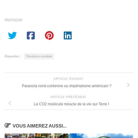
PARTAGER
Étiquettes :
Révolution mondiale
ARTICLE SUIVANT
Paranoïa nord-coréenne ou impérialisme américain ?
ARTICLE PRÉCÉDENT
Le CO2 molécule miracle de la vie sur Terre !
VOUS AIMEREZ AUSSI...