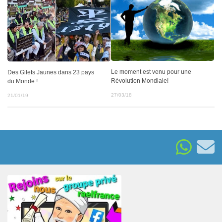
Le moment est venu pour une
Des Gilets Jaunes dans 23 pays
Révolution Mondiale!
du Monde !
27/03/18
21/01/19