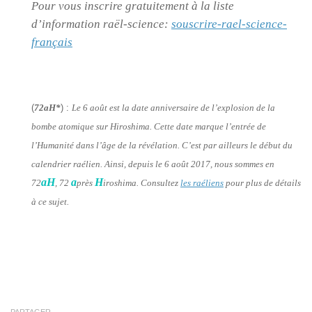
Pour vous inscrire gratuitement à la liste
d’information raël-science:
souscrire-rael-science-
français
(
72aH*
) :
Le 6 août est la date anniversaire de l’explosion de la
bombe atomique sur Hiroshima. Cette date marque l’entrée de
l’Humanité dans l’âge de la révélation. C’est par ailleurs le début du
calendrier raélien. Ainsi, depuis le 6 août 2017, nous sommes en
aH
a
H
72
, 72
près
iroshima. Consultez
les raéliens
pour plus de détails
à ce sujet.
PARTAGER