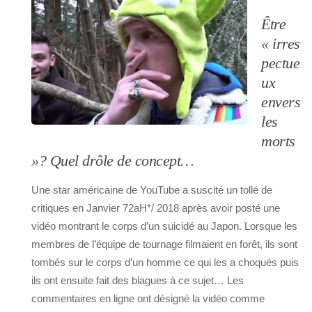
Être
« irres
pectue
ux
envers
les
morts
»? Quel drôle de concept…
Une star américaine de YouTube a suscité un tollé de
critiques en Janvier 72aH*/ 2018 après avoir posté une
vidéo montrant le corps d’un suicidé au Japon. Lorsque les
membres de l’équipe de tournage filmaient en forêt, ils sont
tombés sur le corps d’un homme ce qui les a choqués puis
ils ont ensuite fait des blagues à ce sujet… Les
commentaires en ligne ont désigné la vidéo comme