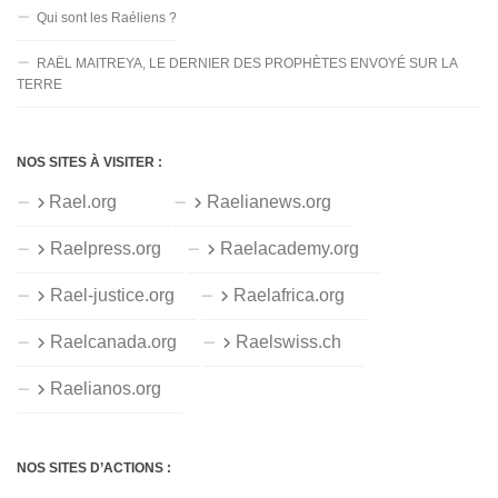
Qui sont les Raéliens ?
RAËL MAITREYA, LE DERNIER DES PROPHÈTES ENVOYÉ SUR LA
TERRE
NOS SITES À VISITER :
Rael.org
Raelianews.org
Raelpress.org
Raelacademy.org
Rael-justice.org
Raelafrica.org
Raelcanada.org
Raelswiss.ch
Raelianos.org
NOS SITES D’ACTIONS :