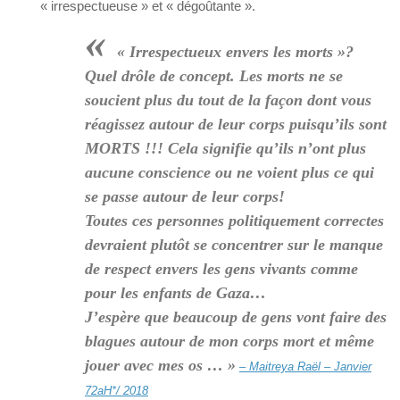
« irrespectueuse » et « dégoûtante ».
«
« Irrespectueux envers les morts »?
Quel drôle de concept. Les morts ne se
soucient plus du tout de la façon dont vous
réagissez autour de leur corps puisqu’ils sont
MORTS !!! Cela signifie qu’ils n’ont plus
aucune conscience ou ne voient plus ce qui
se passe autour de leur corps!
Toutes ces personnes politiquement correctes
devraient plutôt se concentrer sur le manque
de respect envers les gens vivants comme
pour les enfants de Gaza…
J’espère que beaucoup de gens vont faire des
blagues autour de mon corps mort et même
jouer avec mes os … »
– Maitreya Raël – Janvier
72aH*/ 2018