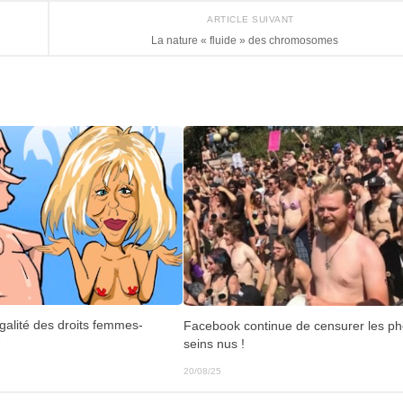
ARTICLE SUIVANT
La nature « fluide » des chromosomes
galité des droits femmes-
Facebook continue de censurer les ph
7
seins nus !
20/08/25