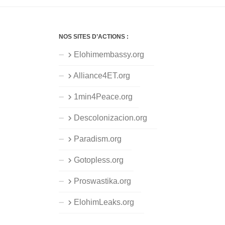
NOS SITES D’ACTIONS :
Elohimembassy.org
Alliance4ET.org
1min4Peace.org
Descolonizacion.org
Paradism.org
Gotopless.org
Proswastika.org
ElohimLeaks.org