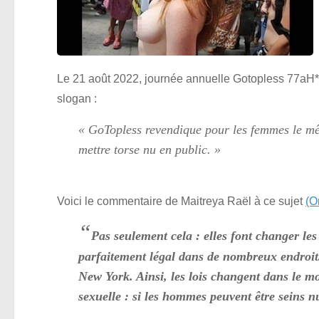
Le 21 août 2022, journée annuelle Gotopless 77aH*
slogan :
« GoTopless revendique pour les femmes le mê
mettre torse nu en public. »
Voici le commentaire de Maitreya Raël à ce sujet
(O
“
Pas seulement cela : elles font changer les l
parfaitement légal dans de nombreux endroits
New York. Ainsi, les lois changent dans le mo
sexuelle : si les hommes peuvent être seins n