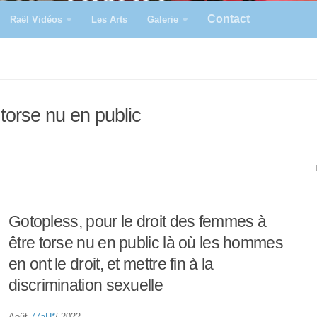
Contact
Raël Vidéos
Les Arts
Galerie
torse nu en public
Gotopless, pour le droit des femmes à
être torse nu en public là où les hommes
en ont le droit, et mettre fin à la
discrimination sexuelle
Août
77aH
*
/ 2022