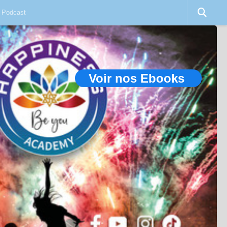
Podcast
Voir nos Ebooks