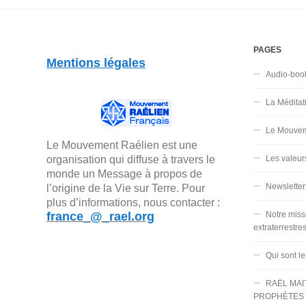
PAGES
Mentions légales
Audio-boo
La Méditat
Le Mouvem
Le Mouvement Raélien est une
organisation qui diffuse à travers le
Les valeur
monde un Message à propos de
Newsletter
l’origine de la Vie sur Terre. Pour
plus d’informations, nous contacter :
france_@_rael.org
Notre miss
extraterrestre
Qui sont l
RAËL MAI
PROPHÈTES 