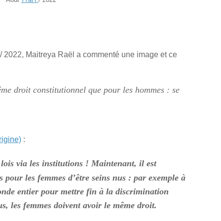
/ 2022, Maitreya Raël a commenté une image et ce
me droit constitutionnel que pour les hommes : se
rigine)
:
ois via les institutions ! Maintenant, il est
 pour les femmes d’être seins nus : par exemple à
nde entier pour mettre fin à la discrimination
us, les femmes doivent avoir le même droit.