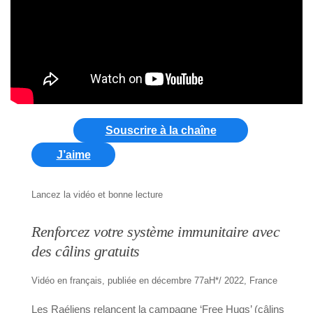
Souscrire à la chaîne
J’aime
Lancez la vidéo et bonne lecture
Renforcez votre système immunitaire avec
des câlins gratuits
Vidéo en français, publiée en décembre 77aH*/ 2022, France
Les Raéliens relancent la campagne ‘Free Hugs’ (câlins