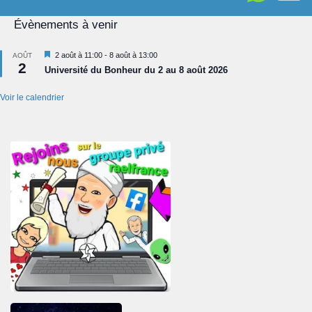
Évènements à venir
Mis
2 août à 11:00
-
8 août à 13:00
AOÛT
2
en
Université du Bonheur du 2 au 8 août 2026
avant
Voir le calendrier