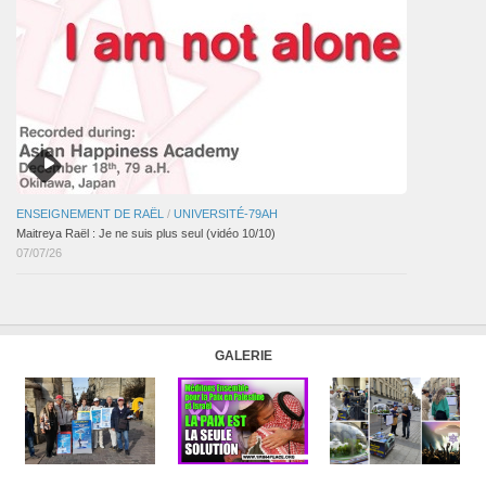
ENSEIGNEMENT DE RAËL
/
UNIVERSITÉ-79AH
Maitreya Raël : Je ne suis plus seul (vidéo 10/10)
07/07/26
GALERIE