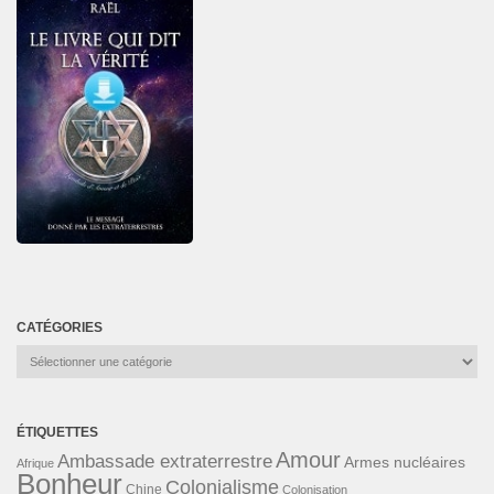
CATÉGORIES
Catégories
ÉTIQUETTES
Amour
Ambassade extraterrestre
Armes nucléaires
Afrique
Bonheur
Colonialisme
Chine
Colonisation