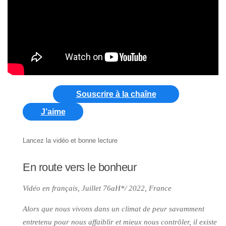
Souscrire à la chaîne
J’aime
Lancez la vidéo et bonne lecture
En route vers le bonheur
Vidéo en français, Juillet 76aH*/ 2022, France
Alors que nous vivons dans un climat de peur savamment
entretenu pour nous affaiblir et mieux nous contrôler, il existe