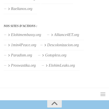
Raelianos.org
NOS SITES D’ACTIONS :
Elohimembassy.org
Alliance4ET.org
1min4Peace.org
Descolonizacion.org
Paradism.org
Gotopless.org
Proswastika.org
ElohimLeaks.org