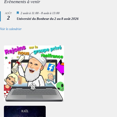
Évènements à venir
Mis
2 août à 11:00
-
8 août à 13:00
AOÛT
2
en
Université du Bonheur du 2 au 8 août 2026
avant
Voir le calendrier