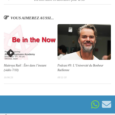
VOUS AIMEREZ AUSSI...
Maitreya Raël : Être dans l’instant
Podcast #9: L’Université du Bonheur
(vidéo 7/10)
Raélienne
16/06/26
08/11/18