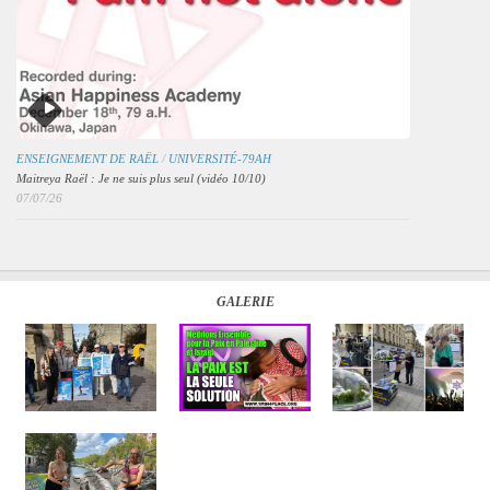
ENSEIGNEMENT DE RAËL
/
UNIVERSITÉ-79AH
Maitreya Raël : Je ne suis plus seul (vidéo 10/10)
07/07/26
GALERIE