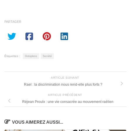
PARTAGER
Étiquettes :
Gotopless
Société
ARTICLE SUIVANT
Rael : la discrimination nous rend-elle plus forts ?
ARTICLE PRÉCÉDENT
Réjean Proulx : une vie consacrée au mouvement raélien
VOUS AIMEREZ AUSSI...