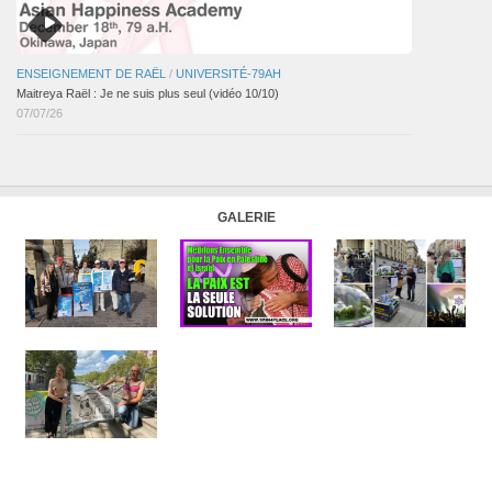
ENSEIGNEMENT DE RAËL
/
UNIVERSITÉ-79AH
Maitreya Raël : Je ne suis plus seul (vidéo 10/10)
07/07/26
GALERIE