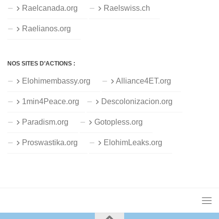
Raelcanada.org
Raelswiss.ch
Raelianos.org
NOS SITES D’ACTIONS :
Elohimembassy.org
Alliance4ET.org
1min4Peace.org
Descolonizacion.org
Paradism.org
Gotopless.org
Proswastika.org
ElohimLeaks.org