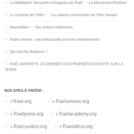
La Méditation Sensuelle enseignée par Raël
Le Mouvement Raélien
Le symbole de l’infini
Les valeurs universelles de l’être humain
Newsletters
Nos actions raéliennes
Notre mission : une ambassade pour les extraterrestres
Qui sont les Raéliens ?
RAËL MAITREYA, LE DERNIER DES PROPHÈTES ENVOYÉ SUR LA
TERRE
NOS SITES À VISITER :
Rael.org
Raelianews.org
Raelpress.org
Raelacademy.org
Rael-justice.org
Raelafrica.org