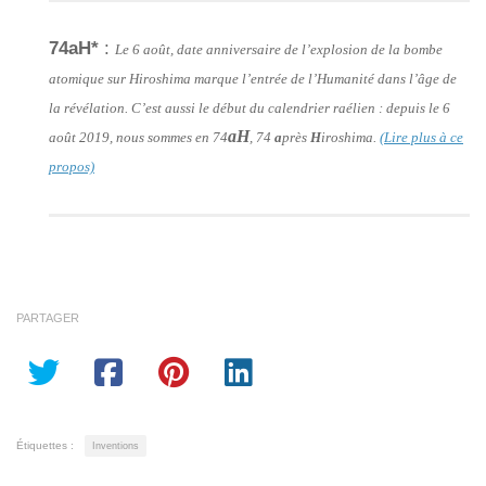
74aH*
:
Le 6 août, date anniversaire de l’explosion de la bombe
atomique sur Hiroshima marque l’entrée de l’Humanité dans l’âge de
la révélation. C’est aussi le début du calendrier raélien : depuis le 6
aH
août 2019, nous sommes en 74
, 74
a
près
H
iroshima.
(Lire plus à ce
propos)
PARTAGER
Étiquettes :
Inventions