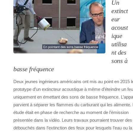
Un
extinct
eur
acoust
ique
utilisa
nt des
sons à
basse fréquence
Deux jeunes ingénieurs américains ont mis au point en 2015 l
prototype d’un extincteur acoustique à même d’éteindre un fe
uniquement en émettant des sons de basse fréquence. L’appar
parvient à séparer les flammes du carburant qui les alimente.
étude était en phase de recherche au moment de l’émission
présentée dans la vidéo. Leurs travaux pourraient trouver des
débouchés dans l’extinction des feux pour lesquels l’eau ou la