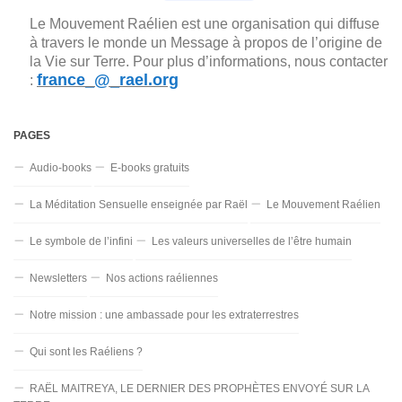
Le Mouvement Raélien est une organisation qui diffuse
à travers le monde un Message à propos de l’origine de
la Vie sur Terre. Pour plus d’informations, nous contacter
france_@_rael.org
:
PAGES
Audio-books
E-books gratuits
La Méditation Sensuelle enseignée par Raël
Le Mouvement Raélien
Le symbole de l’infini
Les valeurs universelles de l’être humain
Newsletters
Nos actions raéliennes
Notre mission : une ambassade pour les extraterrestres
Qui sont les Raéliens ?
RAËL MAITREYA, LE DERNIER DES PROPHÈTES ENVOYÉ SUR LA