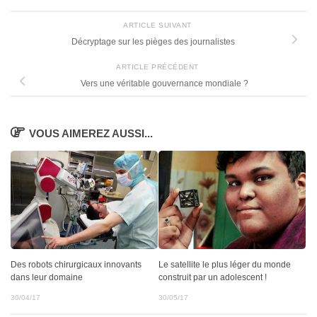
ARTICLE SUIVANT
Décryptage sur les pièges des journalistes
ARTICLE PRÉCÉDENT
Vers une véritable gouvernance mondiale ?
VOUS AIMEREZ AUSSI...
Des robots chirurgicaux innovants
Le satellite le plus léger du monde
dans leur domaine
construit par un adolescent !
30/04/17
30/05/17