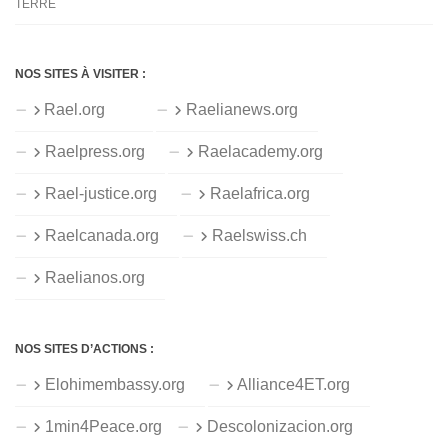
TERRE
NOS SITES À VISITER :
Rael.org
Raelianews.org
Raelpress.org
Raelacademy.org
Rael-justice.org
Raelafrica.org
Raelcanada.org
Raelswiss.ch
Raelianos.org
NOS SITES D’ACTIONS :
Elohimembassy.org
Alliance4ET.org
1min4Peace.org
Descolonizacion.org