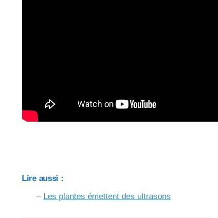
Lire aussi :
–
Les plantes émettent des ultrasons