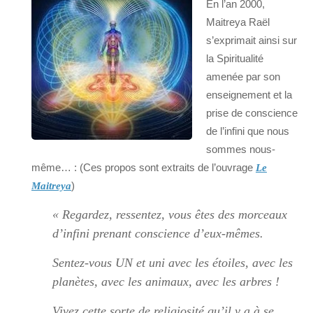
En l’an 2000,
Maitreya Raël
s’exprimait ainsi sur
la Spiritualité
amenée par son
enseignement et la
prise de conscience
de l’infini que nous
sommes nous-
même… : (Ces propos sont extraits de l’ouvrage
Le
)
Maitreya
« Regardez, ressentez, vous êtes des morceaux
d’infini prenant conscience d’eux-mêmes.
Sentez-vous UN et uni avec les étoiles, avec les
planètes, avec les animaux, avec les arbres !
Vivez cette sorte de religiosité qu’il y a à se