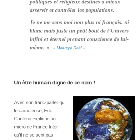
politiques et religieux destinés à mieux
asservir et contrôler les populations.
Je ne me sens moi non plus ni français. ni
blanc mais juste un petit bout de l’Univers
infini et éternel prenant conscience de lui-
même. »
– Maitreya Raël –
Un être humain digne de ce nom !
Avec son franc-parler qui
le caractérise, Eric
Cantona explique au
micro de France Inter
qu’il ne se sent pas