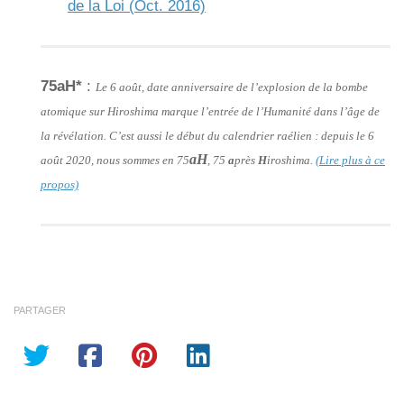
de la Loi (Oct. 2016)
75aH*
:
Le 6 août, date anniversaire de l’explosion de la bombe
atomique sur Hiroshima marque l’entrée de l’Humanité dans l’âge de
la révélation. C’est aussi le début du calendrier raélien : depuis le 6
aH
août 2020, nous sommes en 75
, 75
a
près
H
iroshima.
(Lire plus à ce
propos)
PARTAGER