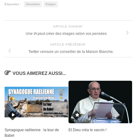
Étiquettes :
Newsletter
Religion
ARTICLE SUIVANT
Une IA peut créer des images selon vos pensées
ARTICLE PRÉCÉDENT
Twitter censure un conseiller de la Maison Blanche.
VOUS AIMEREZ AUSSI...
Synagogue raélienne : la tour de
Et Dieu créa le vaccin !
Babel