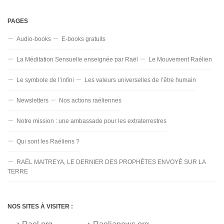
PAGES
Audio-books
E-books gratuits
La Méditation Sensuelle enseignée par Raël
Le Mouvement Raélien
Le symbole de l’infini
Les valeurs universelles de l’être humain
Newsletters
Nos actions raéliennes
Notre mission : une ambassade pour les extraterrestres
Qui sont les Raéliens ?
RAËL MAITREYA, LE DERNIER DES PROPHÈTES ENVOYÉ SUR LA
TERRE
NOS SITES À VISITER :