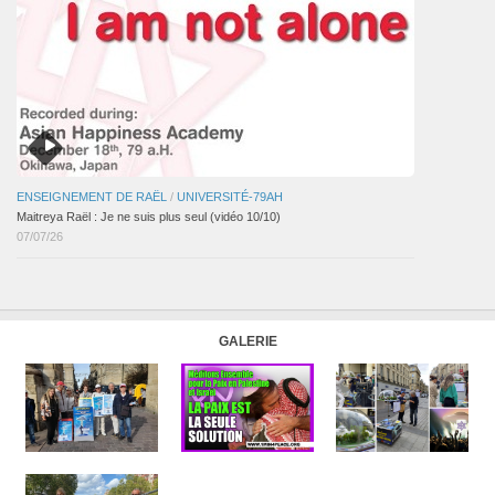
ENSEIGNEMENT DE RAËL
/
UNIVERSITÉ-79AH
Maitreya Raël : Je ne suis plus seul (vidéo 10/10)
07/07/26
GALERIE