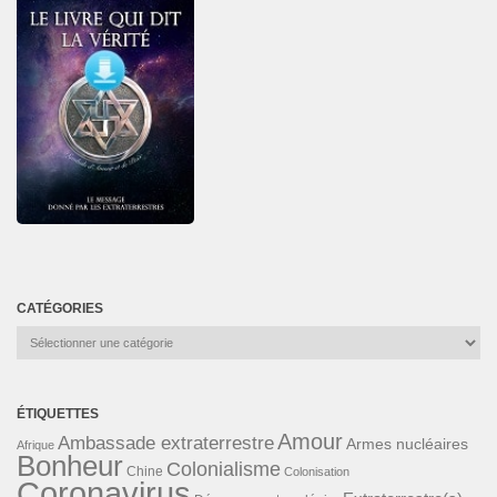
CATÉGORIES
Catégories
ÉTIQUETTES
Amour
Ambassade extraterrestre
Armes nucléaires
Afrique
Bonheur
Colonialisme
Chine
Colonisation
Coronavirus