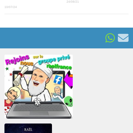
24/08/21
10/07/24