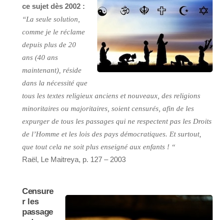
ce sujet dès 2002 :
“La seule solution,
comme je le réclame
depuis plus de 20
ans (40 ans
maintenant), réside
dans la nécessité que
tous les textes religieux anciens et nouveaux, des religions
minoritaires ou majoritaires, soient censurés, afin de les
expurger de tous les passages qui ne respectent pas les Droits
de l’Homme et les lois des pays démocratiques. Et surtout,
que tout cela ne soit plus enseigné aux enfants ! “
Raël, Le Maitreya, p. 127 – 2003
Censure
r les
passage