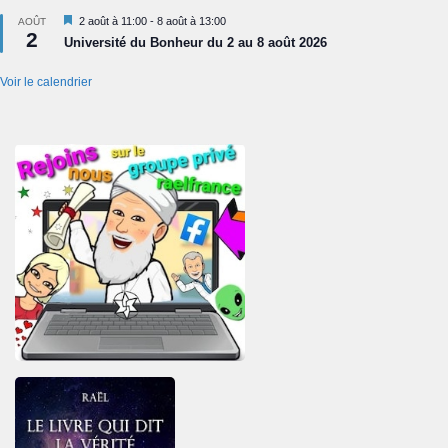
Mis
2 août à 11:00
-
8 août à 13:00
AOÛT
2
en
Université du Bonheur du 2 au 8 août 2026
avant
Voir le calendrier