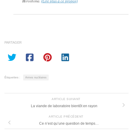
H
iroshima.
(Lire plus à ce propos)
PARTAGER
Étiquettes :
Armes nucléaires
ARTICLE SUIVANT
La viande de laboratoire bientôt en rayon
ARTICLE PRÉCÉDENT
Ce n’est qu’une question de temps…