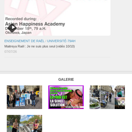
ENSEIGNEMENT DE RAËL
/
UNIVERSITÉ-79AH
Maitreya Raël : Je ne suis plus seul (vidéo 10/10)
07/07/26
GALERIE