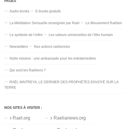
PAGES
Audio-books
E-books gratuits
La Méditation Sensuelle enseignée par Raël
Le Mouvement Raélien
Le symbole de l’infini
Les valeurs universelles de l’être humain
Newsletters
Nos actions raéliennes
Notre mission : une ambassade pour les extraterrestres
Qui sont les Raéliens ?
RAËL MAITREYA, LE DERNIER DES PROPHÈTES ENVOYÉ SUR LA
TERRE
NOS SITES À VISITER :
Rael.org
Raelianews.org