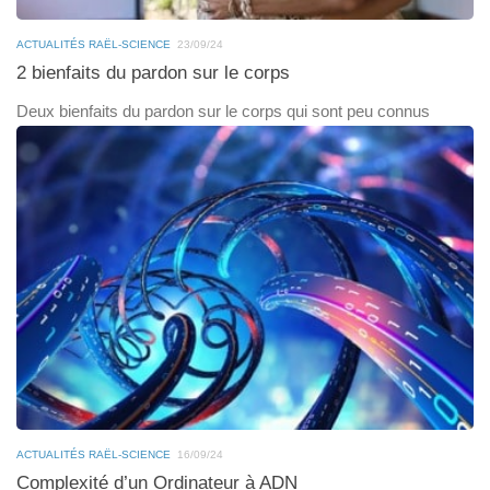
ACTUALITÉS RAËL-SCIENCE
23/09/24
2 bienfaits du pardon sur le corps
Deux bienfaits du pardon sur le corps qui sont peu connus
ACTUALITÉS RAËL-SCIENCE
16/09/24
Complexité d’un Ordinateur à ADN