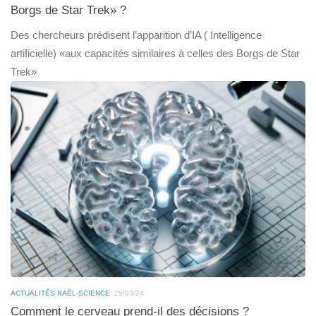
Borgs de Star Trek» ?
Des chercheurs prédisent l’apparition d’IA ( Intelligence
artificielle) «aux capacités similaires à celles des Borgs de Star
Trek»
ACTUALITÉS RAËL-SCIENCE
25/03/24
Comment le cerveau prend-il des décisions ?