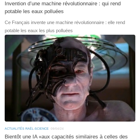
Invention d’une machine révolutionnaire : qui rend
potable les eaux polluées
Ce Français invente une machine révolutionnaire : elle rend
potable les eaux les plus polluées
ACTUALITÉS RAËL-SCIENCE
09/04/24
Bientôt une IA «aux capacités similaires à celles des