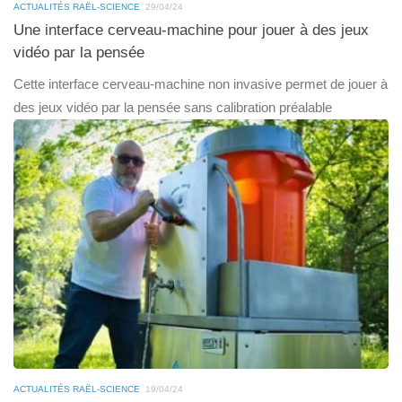
ACTUALITÉS RAËL-SCIENCE
29/04/24
Une interface cerveau-machine pour jouer à des jeux
vidéo par la pensée
Cette interface cerveau-machine non invasive permet de jouer à
des jeux vidéo par la pensée sans calibration préalable
ACTUALITÉS RAËL-SCIENCE
19/04/24