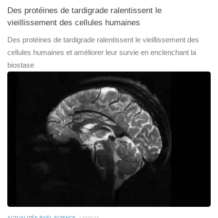
Des protéines de tardigrade ralentissent le
vieillissement des cellules humaines
Des protéines de tardigrade ralentissent le vieillissement des
cellules humaines et améliorer leur survie en enclenchant la
biostase
ACTUALITÉS RAËL-SCIENCE
13/05/24