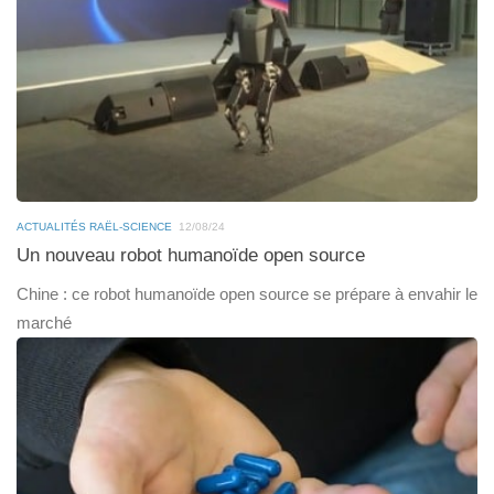
ACTUALITÉS RAËL-SCIENCE
12/08/24
Un nouveau robot humanoïde open source
Chine : ce robot humanoïde open source se prépare à envahir le
marché