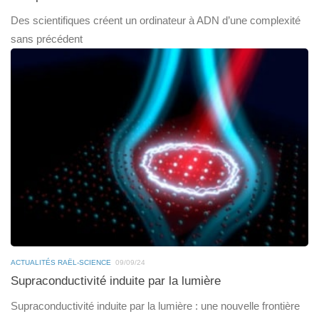
Des scientifiques créent un ordinateur à ADN d’une complexité
sans précédent
ACTUALITÉS RAËL-SCIENCE
09/09/24
Supraconductivité induite par la lumière
Supraconductivité induite par la lumière : une nouvelle frontière