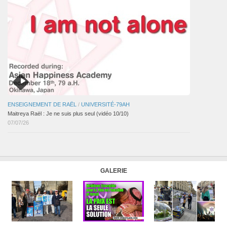
ENSEIGNEMENT DE RAËL
/
UNIVERSITÉ-79AH
Maitreya Raël : Je ne suis plus seul (vidéo 10/10)
07/07/26
GALERIE