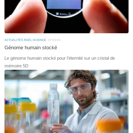
ACTUALITÉS RAËL-SCIENCE
07/10/24
Génome humain stocké
Le génome humain stocké pour l’éternité sur un cristal de
mémoire 5D