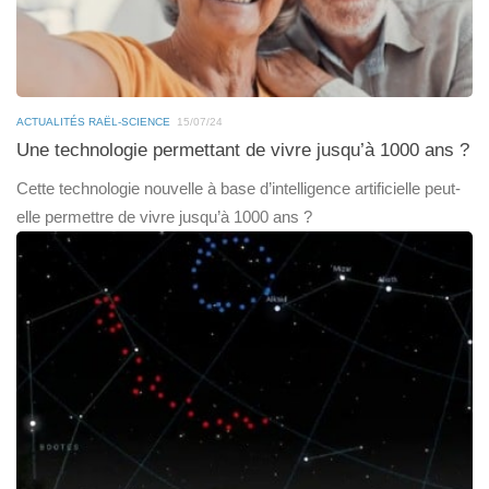
ACTUALITÉS RAËL-SCIENCE
15/07/24
Une technologie permettant de vivre jusqu’à 1000 ans ?
Cette technologie nouvelle à base d’intelligence artificielle peut-
elle permettre de vivre jusqu’à 1000 ans ?