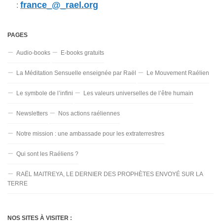
france_@_rael.org
:
PAGES
Audio-books
E-books gratuits
La Méditation Sensuelle enseignée par Raël
Le Mouvement Raélien
Le symbole de l’infini
Les valeurs universelles de l’être humain
Newsletters
Nos actions raéliennes
Notre mission : une ambassade pour les extraterrestres
Qui sont les Raéliens ?
RAËL MAITREYA, LE DERNIER DES PROPHÈTES ENVOYÉ SUR LA
TERRE
NOS SITES À VISITER :