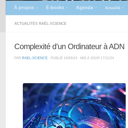
À propos
E-books
Agenda
Actualité
ACTUALITÉS RAËL-SCIENCE
Complexité d’un Ordinateur à ADN
PAR
RAEL-SCIENCE
· PUBLIÉ
16/09/24
· MIS À JOUR
17/11/24