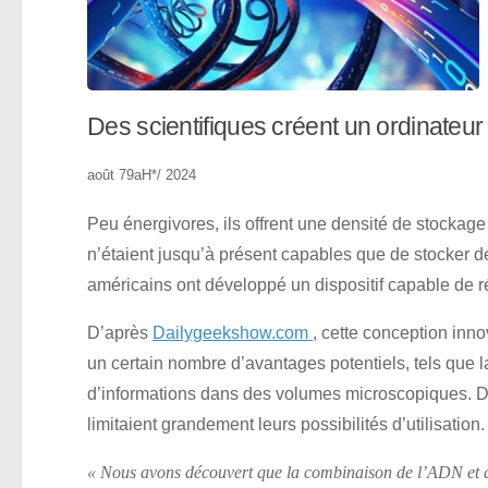
Des scientifiques créent un ordinateu
août 79aH*/ 2024
Peu énergivores, ils offrent une densité de stockage
n’étaient jusqu’à présent capables que de stocker d
américains ont développé un dispositif capable de r
D’après
Dailygeekshow.com
, cette conception inn
un certain nombre d’avantages potentiels, tels que 
d’informations dans des volumes microscopiques. De 
limitaient grandement leurs possibilités d’utilisation.
« Nous avons découvert que la combinaison de l’ADN et d’u