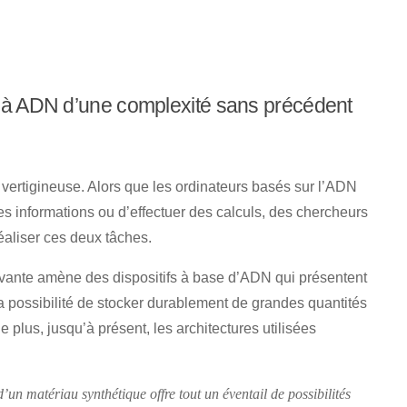
r à ADN d’une complexité sans précédent
 vertigineuse. Alors que les ordinateurs basés sur l’ADN
es informations ou d’effectuer des calculs, des chercheurs
éaliser ces deux tâches.
ovante amène des dispositifs à base d’ADN qui présentent
la possibilité de stocker durablement de grandes quantités
plus, jusqu’à présent, les architectures utilisées
n matériau synthétique offre tout un éventail de possibilités