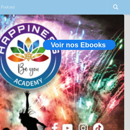
Podcast
Voir nos Ebooks