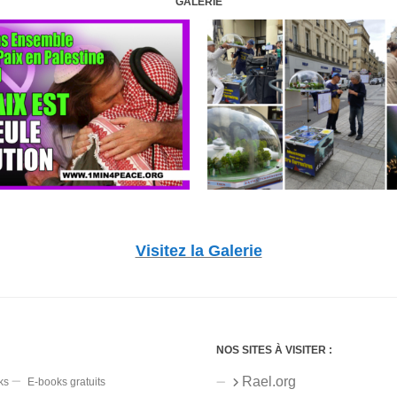
GALERIE
Visitez la Galerie
NOS SITES À VISITER :
Rael.org
ks
E-books gratuits