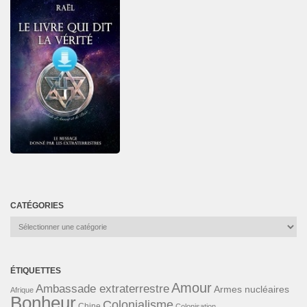
CATÉGORIES
Catégories
ÉTIQUETTES
Amour
Ambassade extraterrestre
Armes nucléaires
Afrique
Bonheur
Colonialisme
Chine
Colonisation