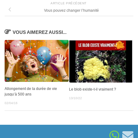
ARTICLE PRÉCÉDENT
Vous pouvez changer l’humanité
VOUS AIMEREZ AUSSI...
Allongement de la durée de vie
Le blob existe-t-il vraiment ?
jusqu’à 500 ans
13/10/22
02/04/16