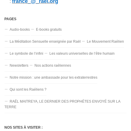
france_@_rael.org
:
PAGES
Audio-books
E-books gratuits
La Méditation Sensuelle enseignée par Raël
Le Mouvement Raélien
Le symbole de l’infini
Les valeurs universelles de l’être humain
Newsletters
Nos actions raéliennes
Notre mission : une ambassade pour les extraterrestres
Qui sont les Raéliens ?
RAËL MAITREYA, LE DERNIER DES PROPHÈTES ENVOYÉ SUR LA
TERRE
NOS SITES À VISITER :