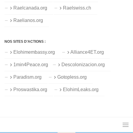
Raelcanada.org
Raelswiss.ch
Raelianos.org
NOS SITES D’ACTIONS :
Elohimembassy.org
Alliance4ET.org
1min4Peace.org
Descolonizacion.org
Paradism.org
Gotopless.org
Proswastika.org
ElohimLeaks.org