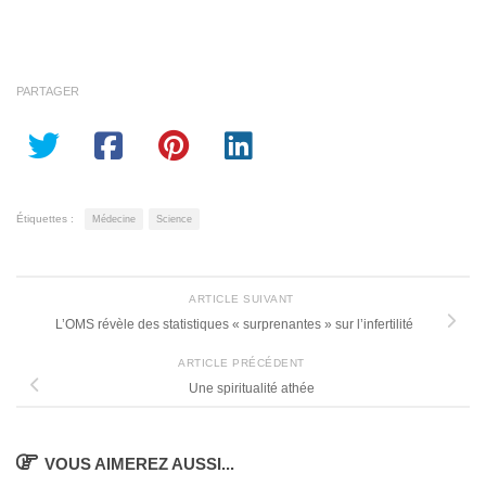
PARTAGER
Étiquettes :
Médecine
Science
ARTICLE SUIVANT
L’OMS révèle des statistiques « surprenantes » sur l’infertilité
ARTICLE PRÉCÉDENT
Une spiritualité athée
VOUS AIMEREZ AUSSI...