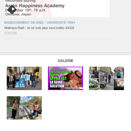
ENSEIGNEMENT DE RAËL
/
UNIVERSITÉ-79AH
Maitreya Raël : Je ne suis plus seul (vidéo 10/10)
07/07/26
GALERIE