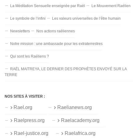
La Méditation Sensuelle enseignée par Raël
Le Mouvement Raélien
Le symbole de l’infini
Les valeurs universelles de l’être humain
Newsletters
Nos actions raéliennes
Notre mission : une ambassade pour les extraterrestres
Qui sont les Raéliens ?
RAËL MAITREYA, LE DERNIER DES PROPHÈTES ENVOYÉ SUR LA
TERRE
NOS SITES À VISITER :
Rael.org
Raelianews.org
Raelpress.org
Raelacademy.org
Rael-justice.org
Raelafrica.org