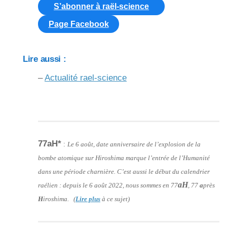
S’abonner à raël-science
Page Facebook
Lire aussi :
–
Actualité rael-science
77aH*
:
Le 6 août, date anniversaire de l’explosion de la
bombe atomique sur Hiroshima marque l’entrée de l’Humanité
dans une période charnière. C’est aussi le début du calendrier
aH
raélien : depuis le 6 août 2022, nous sommes en 77
, 77
a
près
H
iroshima. (
Lire plus
à ce sujet)