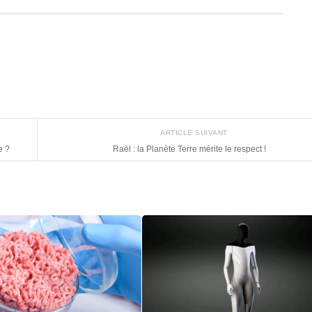
ARTICLE SUIVANT
e ?
Raël : la Planète Terre mérite le respect !