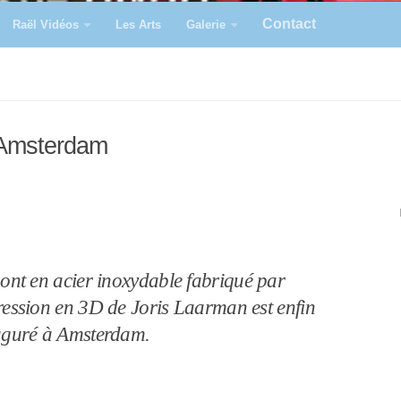
Contact
Raël Vidéos
Les Arts
Galerie
 Amsterdam
ont en acier inoxydable fabriqué par
ession en 3D de Joris Laarman est enfin
uguré à Amsterdam.