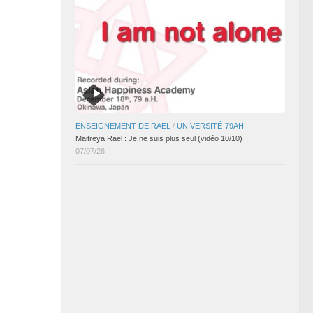
ENSEIGNEMENT DE RAËL
/
UNIVERSITÉ-79AH
Maitreya Raël : Je ne suis plus seul (vidéo 10/10)
07/07/26