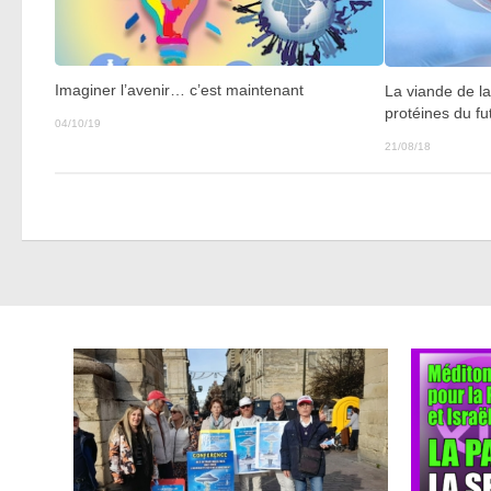
Imaginer l’avenir… c’est maintenant
La viande de la
protéines du fu
04/10/19
21/08/18