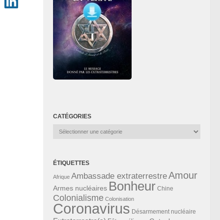
CATÉGORIES
Catégories
ÉTIQUETTES
Amour
Ambassade extraterrestre
Afrique
Bonheur
Armes nucléaires
Chine
Colonialisme
Colonisation
Coronavirus
Désarmement nucléaire