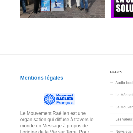
PAGES
Mentions légales
Audio-boo
La Méditat
Le Mouvem
Le Mouvement Raélien est une
organisation qui diffuse à travers le
Les valeur
monde un Message à propos de
Newsletter
l’origine de la Vie sur Terre. Pour