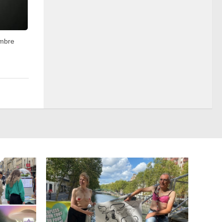
embre