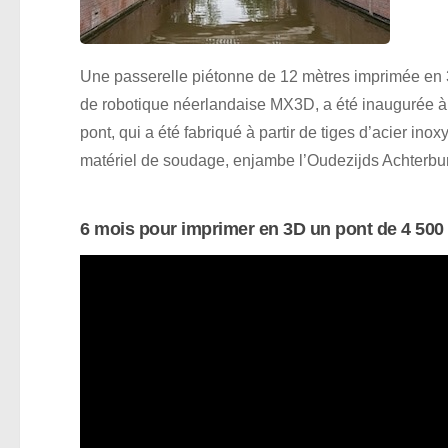
Une passerelle piétonne de 12 mètres imprimée en 3
de robotique néerlandaise MX3D, a été inaugurée
pont, qui a été fabriqué à partir de tiges d’acier ino
matériel de soudage, enjambe l’Oudezijds Achterbur
6 mois pour imprimer en 3D un pont de 4 500 