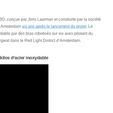
D, conçue par Joris Laarman et construite par la société
 à Amsterdam
six ans après le lancement du projet
. Le
xydable par des bras robotisés sur six axes pilotant du
gwal dans le Red Light District d’Amsterdam.
kilos d’acier inoxydable