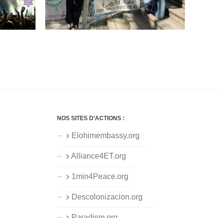
NOS SITES D’ACTIONS :
Elohimembassy.org
Alliance4ET.org
1min4Peace.org
Descolonizacion.org
Paradism.org