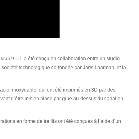
. Il a été conçu en collaboration entre un studio
t MX3D »
 société technologique co-fondée par Joris Laarman, et la
 d’acier inoxydable, qui ont été imprimés en 3D par des
avant d’être mis en place par grue au-dessus du canal en
ations en forme de treillis ont été conçues à l’aide d’un