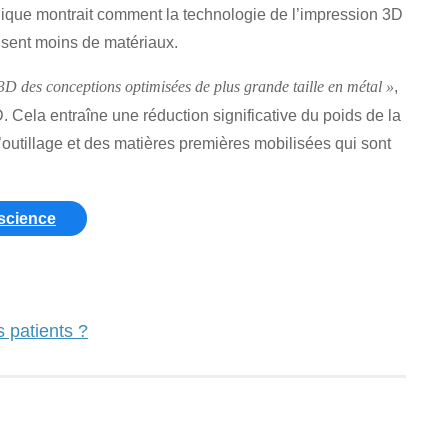
hnique montrait comment la technologie de l’impression 3D
lisent moins de matériaux.
,
3D des conceptions optimisées de plus grande taille en métal »
 Cela entraîne une réduction significative du poids de la
’outillage et des matières premières mobilisées qui sont
-science
 patients ?