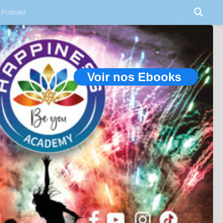
Podcast
Voir nos Ebooks