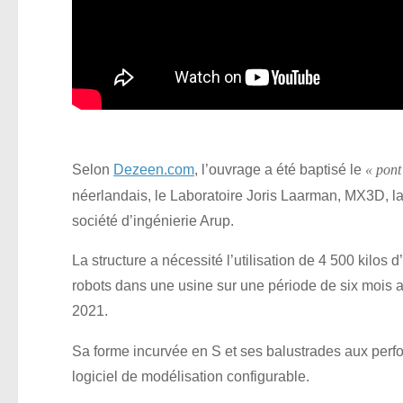
Selon
Dezeen.com
, l’ouvrage a été baptisé le
« pon
néerlandais, le Laboratoire Joris Laarman, MX3D, la
société d’ingénierie Arup.
La structure a nécessité l’utilisation de 4 500 kilos
robots dans une usine sur une période de six mois 
2021.
Sa forme incurvée en S et ses balustrades aux perfor
logiciel de modélisation configurable.