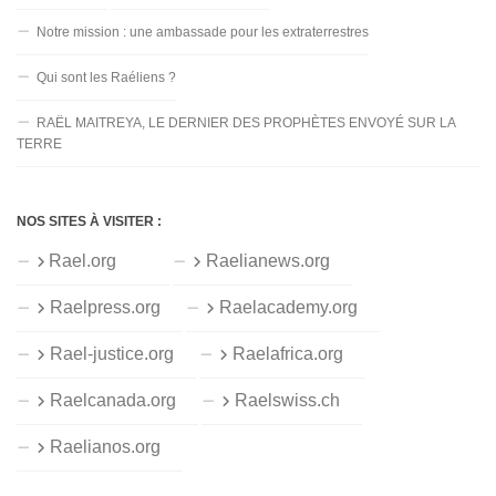
Notre mission : une ambassade pour les extraterrestres
Qui sont les Raéliens ?
RAËL MAITREYA, LE DERNIER DES PROPHÈTES ENVOYÉ SUR LA
TERRE
NOS SITES À VISITER :
Rael.org
Raelianews.org
Raelpress.org
Raelacademy.org
Rael-justice.org
Raelafrica.org
Raelcanada.org
Raelswiss.ch
Raelianos.org