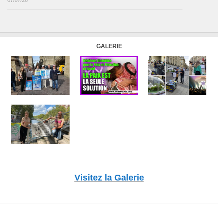
07/07/26
GALERIE
Visitez la Galerie