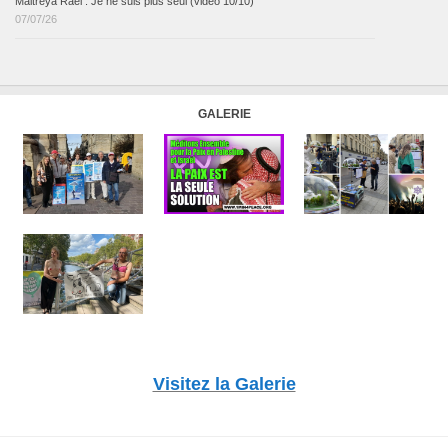
Maitreya Raël : Je ne suis plus seul (vidéo 10/10)
07/07/26
GALERIE
Visitez la Galerie