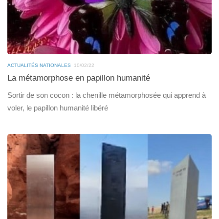
ACTUALITÉS NATIONALES
10/02/22
La métamorphose en papillon humanité
Sortir de son cocon : la chenille métamorphosée qui apprend à
voler, le papillon humanité libéré