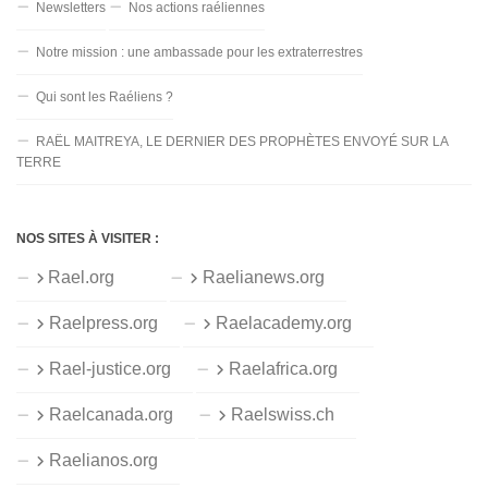
Newsletters
Nos actions raéliennes
Notre mission : une ambassade pour les extraterrestres
Qui sont les Raéliens ?
RAËL MAITREYA, LE DERNIER DES PROPHÈTES ENVOYÉ SUR LA
TERRE
NOS SITES À VISITER :
Rael.org
Raelianews.org
Raelpress.org
Raelacademy.org
Rael-justice.org
Raelafrica.org
Raelcanada.org
Raelswiss.ch
Raelianos.org