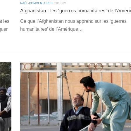
RAËL-COMMENTAIRES
20/08/21
Afghanistan : les ‘guerres humanitaires’ de l’Amér
t les
Ce que l’Afghanistan nous apprend sur les ‘guerres
quer
humanitaires’ de l’Amérique…