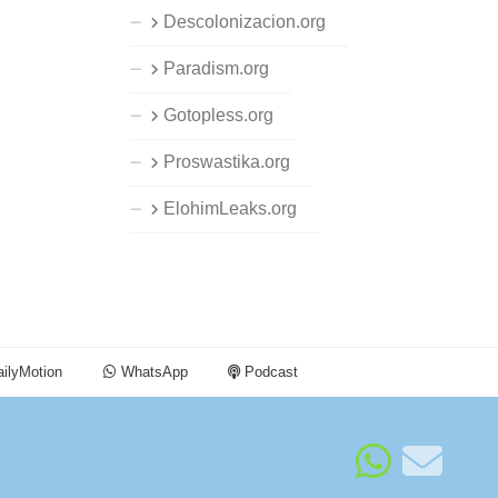
Descolonizacion.org
Paradism.org
Gotopless.org
Proswastika.org
ElohimLeaks.org
ilyMotion
WhatsApp
Podcast