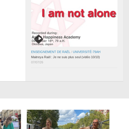
ENSEIGNEMENT DE RAËL
/
UNIVERSITÉ-79AH
Maitreya Raël : Je ne suis plus seul (vidéo 10/10)
07/07/26