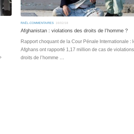
RAËL-COMMENTAIRES
16/02/18
Afghanistan : violations des droits de l’homme ?
Rapport choquant de la Cour Pénale Internationale : 
Afghans ont rapporté 1,17 million de cas de violation
»
droits de l’homme …