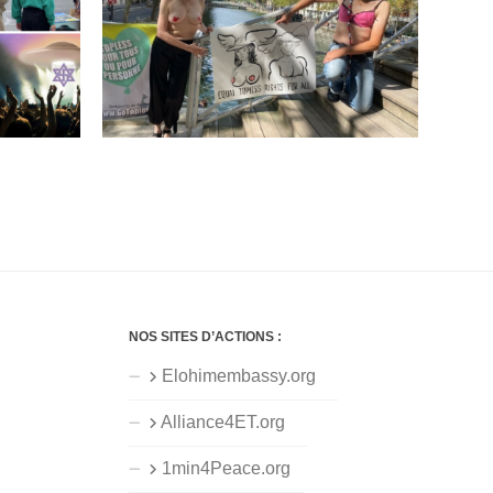
NOS SITES D’ACTIONS :
Elohimembassy.org
Alliance4ET.org
1min4Peace.org