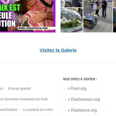
Visitez la Galerie
NOS SITES À VISITER :
Rael.org
ks
E-books gratuits
Raelianews.org
ion Sensuelle enseignée par Raël
ent Raélien
Le symbole de l’infini
Raelpress.org