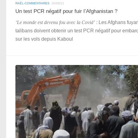
RAËL-COMMENTAIRES
20/08/21
Un test PCR négatif pour fuir l’Afghanistan ?
‘Le monde est devenu fou avec la Covid’
: Les Afghans fuyan
talibans doivent obtenir un test PCR négatif pour embar
sur les vols depuis Kaboul