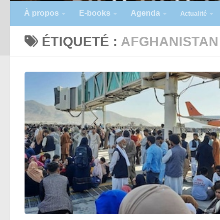
À propos
E-books
Agenda
Actualité
ÉTIQUETÉ :
AFGHANISTAN