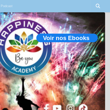
Podcast
Voir nos Ebooks