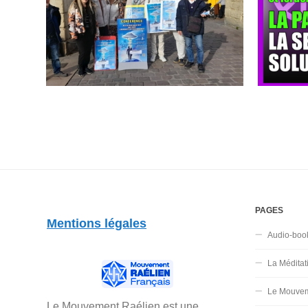
PAGES
Mentions légales
Audio-boo
La Méditat
Le Mouvem
Le Mouvement Raélien est une