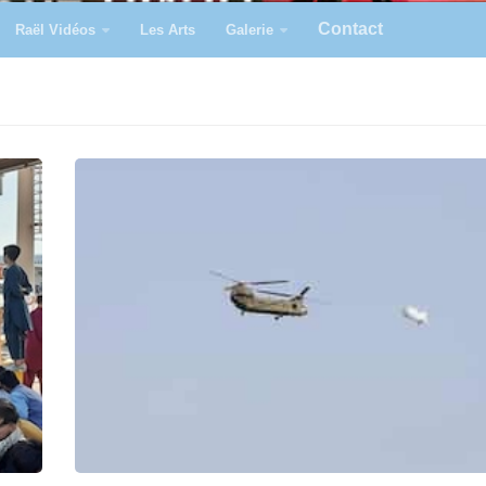
Contact
Raël Vidéos
Les Arts
Galerie