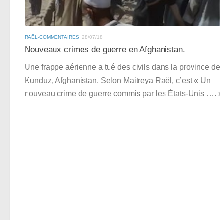
RAËL-COMMENTAIRES
28/07/18
Nouveaux crimes de guerre en Afghanistan.
Une frappe aérienne a tué des civils dans la province de
Kunduz, Afghanistan. Selon Maitreya Raël, c’est « Un
nouveau crime de guerre commis par les États-Unis …. 