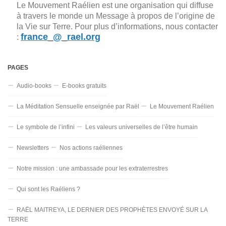
Le Mouvement Raélien est une organisation qui diffuse
à travers le monde un Message à propos de l’origine de
la Vie sur Terre. Pour plus d’informations, nous contacter
france_@_rael.org
:
PAGES
Audio-books
E-books gratuits
La Méditation Sensuelle enseignée par Raël
Le Mouvement Raélien
Le symbole de l’infini
Les valeurs universelles de l’être humain
Newsletters
Nos actions raéliennes
Notre mission : une ambassade pour les extraterrestres
Qui sont les Raéliens ?
RAËL MAITREYA, LE DERNIER DES PROPHÈTES ENVOYÉ SUR LA
TERRE