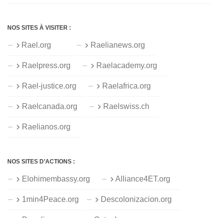
NOS SITES À VISITER :
Rael.org
Raelianews.org
Raelpress.org
Raelacademy.org
Rael-justice.org
Raelafrica.org
Raelcanada.org
Raelswiss.ch
Raelianos.org
NOS SITES D’ACTIONS :
Elohimembassy.org
Alliance4ET.org
1min4Peace.org
Descolonizacion.org