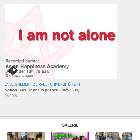
ENSEIGNEMENT DE RAËL
/
UNIVERSITÉ-79AH
Maitreya Raël : Je ne suis plus seul (vidéo 10/10)
07/07/26
GALERIE