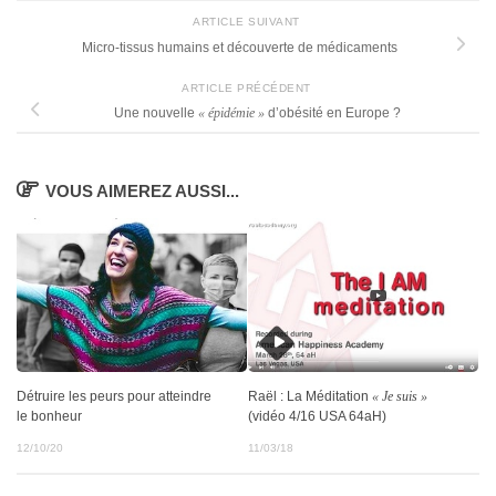
ARTICLE SUIVANT
Micro-tissus humains et découverte de médicaments
ARTICLE PRÉCÉDENT
Une nouvelle
« épidémie »
d’obésité en Europe ?
VOUS AIMEREZ AUSSI...
Détruire les peurs pour atteindre
Raël : La Méditation
« Je suis »
le bonheur
(vidéo 4/16 USA 64aH)
12/10/20
11/03/18