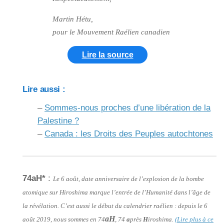
Martin Hétu,
pour le Mouvement Raélien canadien
Lire la source
Lire aussi :
–
Sommes-nous proches d’une libération de la
Palestine ?
–
Canada : les Droits des Peuples autochtones
74aH*
:
Le 6 août, date anniversaire de l’explosion de la bombe
atomique sur Hiroshima marque l’entrée de l’Humanité dans l’âge de
la révélation. C’est aussi le début du calendrier raélien : depuis le 6
aH
août 2019, nous sommes en 74
, 74
a
près
H
iroshima.
(Lire plus à ce