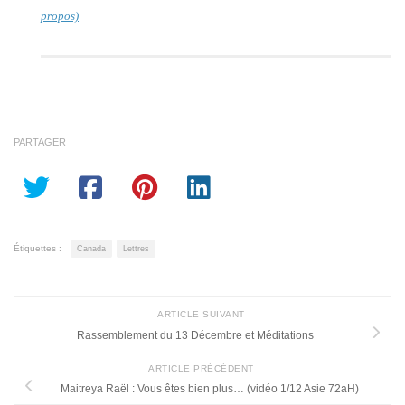
propos)
PARTAGER
Étiquettes :
Canada
Lettres
ARTICLE SUIVANT
Rassemblement du 13 Décembre et Méditations
ARTICLE PRÉCÉDENT
Maitreya Raël : Vous êtes bien plus… (vidéo 1/12 Asie 72aH)