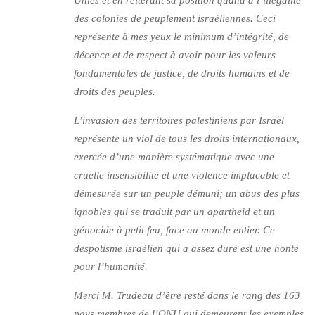
Unies et en réitérant sa position quand à l’illégalité
des colonies de peuplement israéliennes. Ceci
représente à mes yeux le minimum d’intégrité, de
décence et de respect à avoir pour les valeurs
fondamentales de justice, de droits humains et de
droits des peuples.
L’invasion des territoires palestiniens par Israël
représente un viol de tous les droits internationaux,
exercée d’une manière systématique avec une
cruelle insensibilité et une violence implacable et
démesurée sur un peuple démuni; un abus des plus
ignobles qui se traduit par un apartheid et un
génocide à petit feu, face au monde entier. Ce
despotisme israélien qui a assez duré est une honte
pour l’humanité.
Merci M. Trudeau d’être resté dans le rang des 163
pays membres de l’ONU qui demeurent les exemples