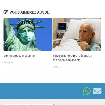
VOUS AIMEREZ AUSSI...
Bienheureuse insécurité
Services funéraires raéliens en
cas de suicide assisté
08/10/21
11/10/17