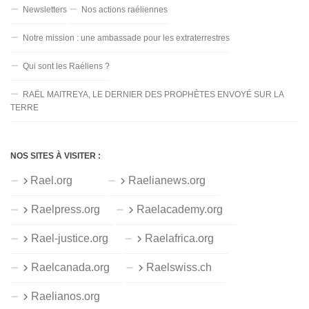
Newsletters
Nos actions raéliennes
Notre mission : une ambassade pour les extraterrestres
Qui sont les Raéliens ?
RAËL MAITREYA, LE DERNIER DES PROPHÈTES ENVOYÉ SUR LA
TERRE
NOS SITES À VISITER :
Rael.org
Raelianews.org
Raelpress.org
Raelacademy.org
Rael-justice.org
Raelafrica.org
Raelcanada.org
Raelswiss.ch
Raelianos.org