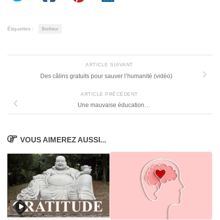
Étiquettes :
Bonheur
ARTICLE SUIVANT
Des câlins gratuits pour sauver l’humanité (vidéo)
ARTICLE PRÉCÉDENT
Une mauvaise éducation…
VOUS AIMEREZ AUSSI...