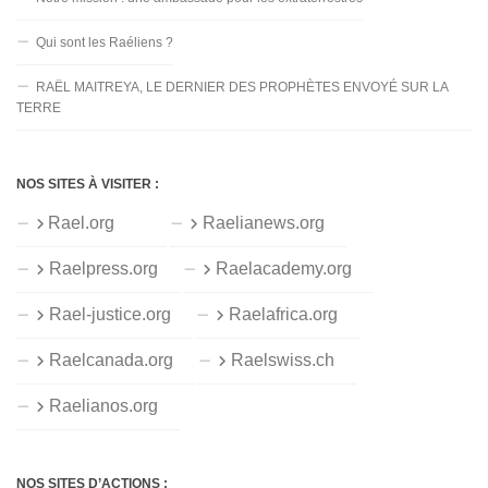
Qui sont les Raéliens ?
RAËL MAITREYA, LE DERNIER DES PROPHÈTES ENVOYÉ SUR LA
TERRE
NOS SITES À VISITER :
Rael.org
Raelianews.org
Raelpress.org
Raelacademy.org
Rael-justice.org
Raelafrica.org
Raelcanada.org
Raelswiss.ch
Raelianos.org
NOS SITES D’ACTIONS :