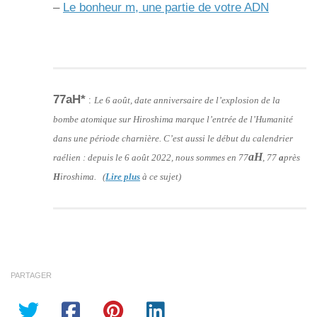
–
Le bonheur m, une partie de votre ADN
77aH*
:
Le 6 août, date anniversaire de l’explosion de la
bombe atomique sur Hiroshima marque l’entrée de l’Humanité
dans une période charnière. C’est aussi le début du calendrier
aH
raélien : depuis le 6 août 2022, nous sommes en 77
, 77
a
près
H
iroshima. (
Lire plus
à ce sujet)
PARTAGER