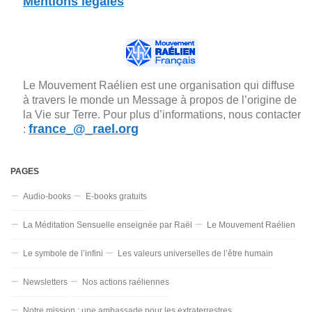
Mentions légales
Le Mouvement Raélien est une organisation qui diffuse
à travers le monde un Message à propos de l’origine de
la Vie sur Terre. Pour plus d’informations, nous contacter
france_@_rael.org
:
PAGES
Audio-books
E-books gratuits
La Méditation Sensuelle enseignée par Raël
Le Mouvement Raélien
Le symbole de l’infini
Les valeurs universelles de l’être humain
Newsletters
Nos actions raéliennes
Notre mission : une ambassade pour les extraterrestres