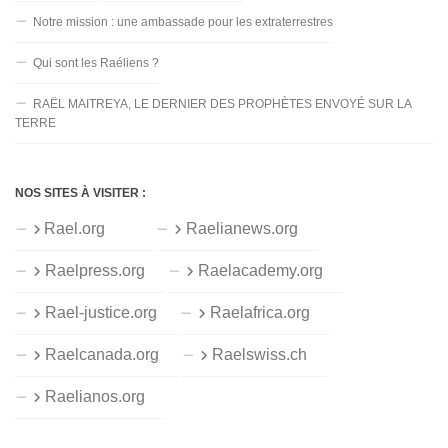
Notre mission : une ambassade pour les extraterrestres
Qui sont les Raéliens ?
RAËL MAITREYA, LE DERNIER DES PROPHÈTES ENVOYÉ SUR LA
TERRE
NOS SITES À VISITER :
Rael.org
Raelianews.org
Raelpress.org
Raelacademy.org
Rael-justice.org
Raelafrica.org
Raelcanada.org
Raelswiss.ch
Raelianos.org