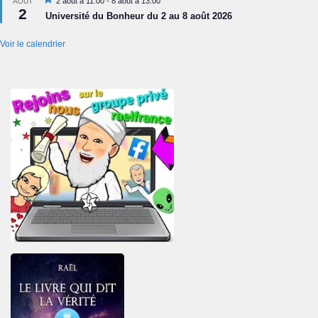
2 août à 11:00
-
8 août à 13:00
AOÛT
2
en
Université du Bonheur du 2 au 8 août 2026
avant
Voir le calendrier