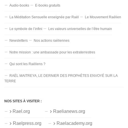
Audio-books
E-books gratuits
La Méditation Sensuelle enseignée par Raël
Le Mouvement Raélien
Le symbole de l’infini
Les valeurs universelles de l’être humain
Newsletters
Nos actions raéliennes
Notre mission : une ambassade pour les extraterrestres
Qui sont les Raéliens ?
RAËL MAITREYA, LE DERNIER DES PROPHÈTES ENVOYÉ SUR LA
TERRE
NOS SITES À VISITER :
Rael.org
Raelianews.org
Raelpress.org
Raelacademy.org