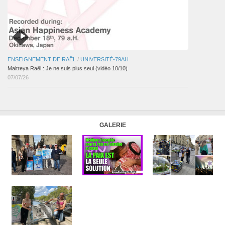
ENSEIGNEMENT DE RAËL
/
UNIVERSITÉ-79AH
Maitreya Raël : Je ne suis plus seul (vidéo 10/10)
07/07/26
GALERIE