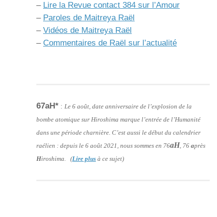
–
Lire la Revue contact 384 sur l’Amour
–
Paroles de Maitreya Raël
–
Vidéos de Maitreya Raël
–
Commentaires de Raël sur l’actualité
67aH*
:
Le 6 août, date anniversaire de l’explosion de la
bombe atomique sur Hiroshima marque l’entrée de l’Humanité
dans une période charnière. C’est aussi le début du calendrier
aH
raélien : depuis le 6 août 2021, nous sommes en 76
, 76
a
près
H
iroshima. (
Lire plus
à ce sujet)