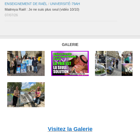
ENSEIGNEMENT DE RAËL
/
UNIVERSITÉ-79AH
Maitreya Raël : Je ne suis plus seul (vidéo 10/10)
07/07/26
GALERIE
Visitez la Galerie