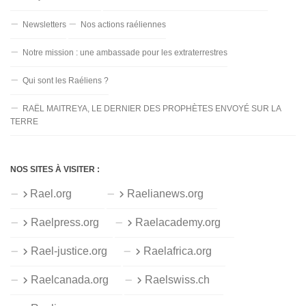
Newsletters
Nos actions raéliennes
Notre mission : une ambassade pour les extraterrestres
Qui sont les Raéliens ?
RAËL MAITREYA, LE DERNIER DES PROPHÈTES ENVOYÉ SUR LA
TERRE
NOS SITES À VISITER :
Rael.org
Raelianews.org
Raelpress.org
Raelacademy.org
Rael-justice.org
Raelafrica.org
Raelcanada.org
Raelswiss.ch