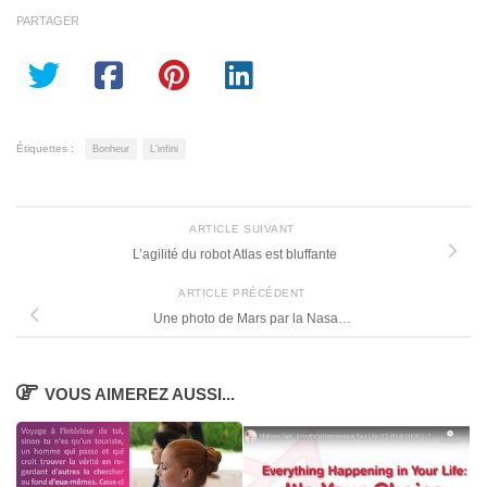
PARTAGER
Étiquettes :
Bonheur
L'infini
ARTICLE SUIVANT
L’agilité du robot Atlas est bluffante
ARTICLE PRÉCÉDENT
Une photo de Mars par la Nasa…
VOUS AIMEREZ AUSSI...