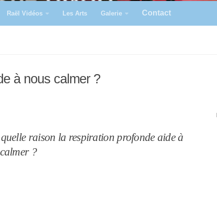
Contact
Raël Vidéos
Les Arts
Galerie
de à nous calmer ?
quelle raison la respiration profonde aide à
calmer ?