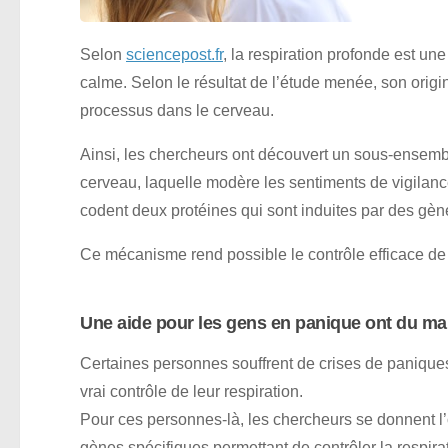
Selon
sciencepost.fr
, la respiration profonde est u
calme. Selon le résultat de l’étude menée, son origin
processus dans le cerveau.
Ainsi, les chercheurs ont découvert un sous-ensemb
cerveau, laquelle modère les sentiments de vigilanc
codent deux protéines qui sont induites par des gèn
Ce mécanisme rend possible le contrôle efficace de n
Une aide pour les gens en panique ont du mal
Certaines personnes souffrent de crises de paniqu
vrai contrôle de leur respiration.
Pour ces personnes-là, les chercheurs se donnent l’ob
gènes spécifiques permettant de contrôler la respirat