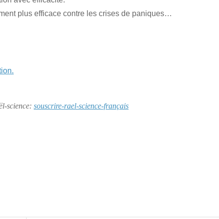
ament plus efficace contre les crises de paniques…
tion.
aël-science:
souscrire-rael-science-français