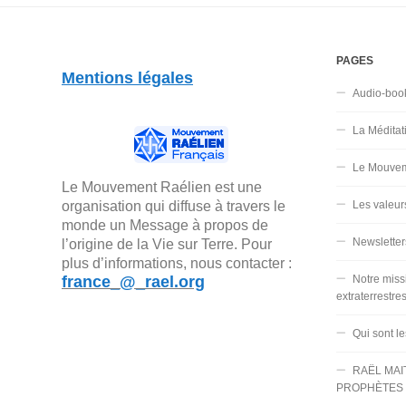
PAGES
Mentions légales
Audio-boo
La Méditat
Le Mouvem
Le Mouvement Raélien est une
organisation qui diffuse à travers le
Les valeur
monde un Message à propos de
Newsletter
l’origine de la Vie sur Terre. Pour
plus d’informations, nous contacter :
france_@_rael.org
Notre miss
extraterrestre
Qui sont l
RAËL MAI
PROPHÈTES 