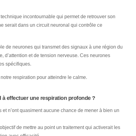
ne technique incontournable qui permet de retrouver son
e serait dans un circuit neuronal qui contrôle ce
le de neurones qui transmet des signaux à une région du
e, d’attention et de tension nerveuse. Ces neurones
es spécifiques.
otre respiration pour atteindre le calme.
 à effectuer une respiration profonde ?
es et n’ont quasiment aucune chance de mener à bien un
jectif de mettre au point un traitement qui activerait les
ion avec efficacité.