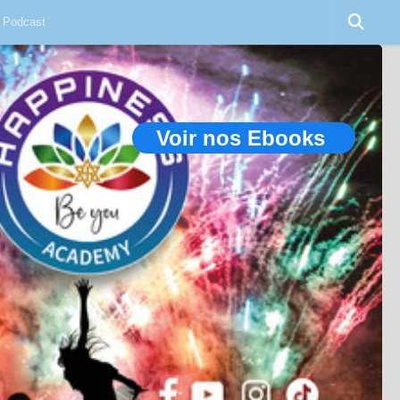
Podcast
Voir nos Ebooks