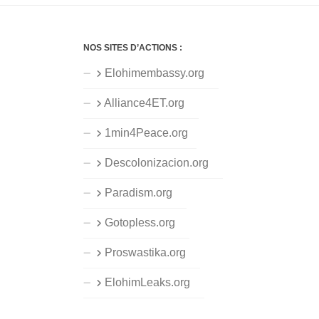
NOS SITES D’ACTIONS :
Elohimembassy.org
Alliance4ET.org
1min4Peace.org
Descolonizacion.org
Paradism.org
Gotopless.org
Proswastika.org
ElohimLeaks.org