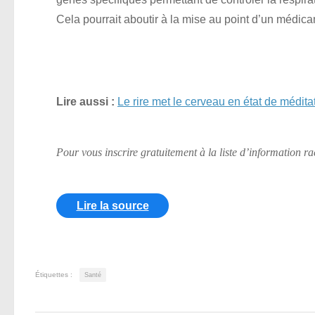
Cela pourrait aboutir à la mise au point d’un médic
Lire aussi :
Le rire met le cerveau en état de médita
Pour vous inscrire gratuitement à la liste d’information r
Lire la source
Étiquettes :
Santé