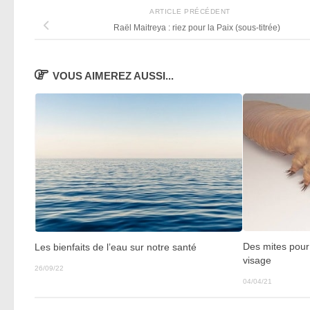
ARTICLE PRÉCÉDENT
Raël Maitreya : riez pour la Paix (sous-titrée)
VOUS AIMEREZ AUSSI...
Des mites pour
Les bienfaits de l’eau sur notre santé
visage
26/09/22
04/04/21