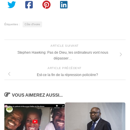
Étiquettes :
Côte d'Ivoire
ARTICLE SUIVANT
Stephen Hawking: Pas de Dieu, les ordinateurs vont nous
dépasser…
ARTICLE PRÉCÉDENT
Est-ce la fin de la répression policière?
VOUS AIMEREZ AUSSI...