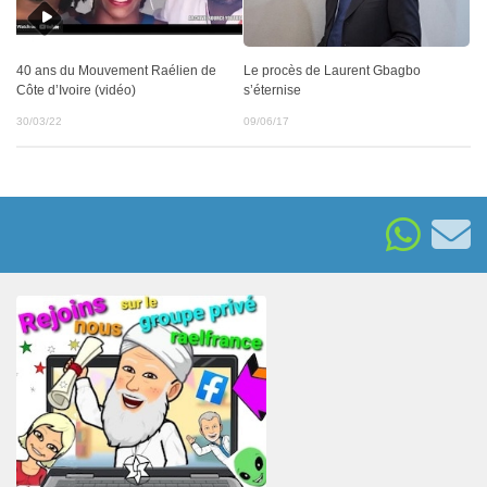
Le procès de Laurent Gbagbo
40 ans du Mouvement Raélien de
s’éternise
Côte d’Ivoire (vidéo)
09/06/17
30/03/22