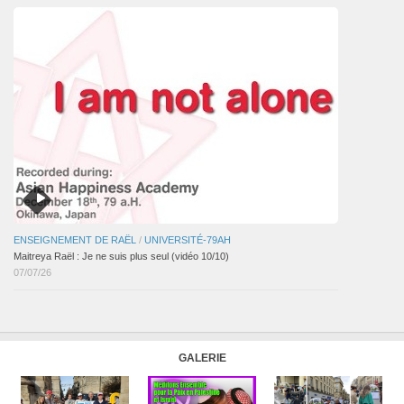
ENSEIGNEMENT DE RAËL
/
UNIVERSITÉ-79AH
Maitreya Raël : Je ne suis plus seul (vidéo 10/10)
07/07/26
GALERIE