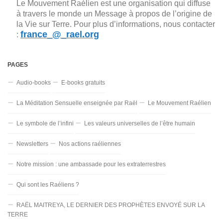
Le Mouvement Raélien est une organisation qui diffuse
à travers le monde un Message à propos de l’origine de
la Vie sur Terre. Pour plus d’informations, nous contacter
france_@_rael.org
:
PAGES
Audio-books
E-books gratuits
La Méditation Sensuelle enseignée par Raël
Le Mouvement Raélien
Le symbole de l’infini
Les valeurs universelles de l’être humain
Newsletters
Nos actions raéliennes
Notre mission : une ambassade pour les extraterrestres
Qui sont les Raéliens ?
RAËL MAITREYA, LE DERNIER DES PROPHÈTES ENVOYÉ SUR LA
TERRE